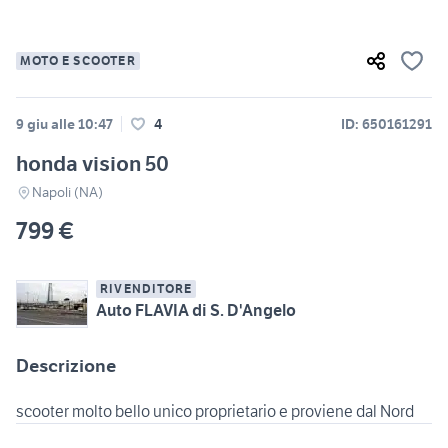
MOTO E SCOOTER
9 giu alle 10:47
4
ID: 650161291
honda vision 50
Napoli (NA)
799 €
RIVENDITORE
Auto FLAVIA di S. D'Angelo
Descrizione
scooter molto bello unico proprietario e proviene dal Nord