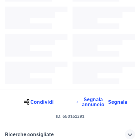
Segnala
Condividi
Segnala
annuncio
ID:
650161291
Ricerche consigliate