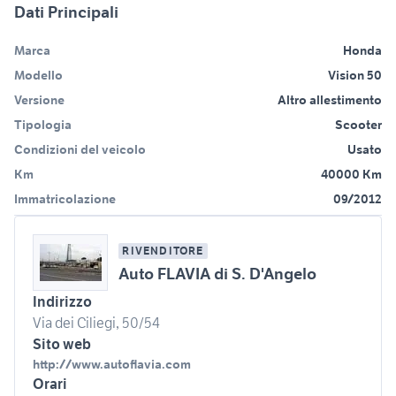
Dati Principali
Marca
Honda
Modello
Vision 50
Versione
Altro allestimento
Tipologia
Scooter
Condizioni del veicolo
Usato
Km
40000 Km
Immatricolazione
09/2012
RIVENDITORE
Auto FLAVIA di S. D'Angelo
Indirizzo
Via dei Ciliegi, 50/54
Sito web
http://www.autoflavia.com
Orari