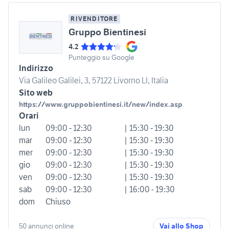
RIVENDITORE
Gruppo Bientinesi
4.2
Punteggio su Google
Indirizzo
Via Galileo Galilei, 3, 57122 Livorno LI, Italia
Sito web
https://www.gruppobientinesi.it/new/index.asp
Orari
lun
09:00 - 12:30
| 15:30 - 19:30
mar
09:00 - 12:30
| 15:30 - 19:30
mer
09:00 - 12:30
| 15:30 - 19:30
gio
09:00 - 12:30
| 15:30 - 19:30
ven
09:00 - 12:30
| 15:30 - 19:30
sab
09:00 - 12:30
| 16:00 - 19:30
dom
Chiuso
50 annunci online
Vai allo Shop