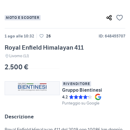
MOTO E SCOOTER
1 ago alle 10:32
26
ID: 648455707
Royal Enfield Himalayan 411
Livorno (LI)
2.500 €
RIVENDITORE
Gruppo Bientinesi
4.2
Punteggio su Google
Descrizione
Royal Enfield Himalayan 411 del 2019 con 10086 km doppio