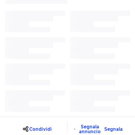
Segnala
Condividi
Segnala
annuncio