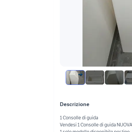
Descrizione
1 Consolle di guida
Vendesi 1 Consolle di guida NUOV
1 solo modello disponibile per tipo.