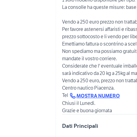
La consolle ha queste misure: bas
Vendo a 250 euro prezzo non trattab
Per favore astenersi affaristi e riba
prezzo sottocosto e li vendo per lib
Emettiamo fattura o scontrino a sce
Non spediamo ma possiamo gratuita
mandate il vostro corriere.
Considerate che l' eventuale imballo
sarà indicativo da 20 kg a 25kg al 
Vendo a 250 euro, prezzo non trattab
Centro nautico Piacenza.
Tel
MOSTRA NUMERO
Chiusi il Lunedì.
Grazie e buona giornata
Dati Principali