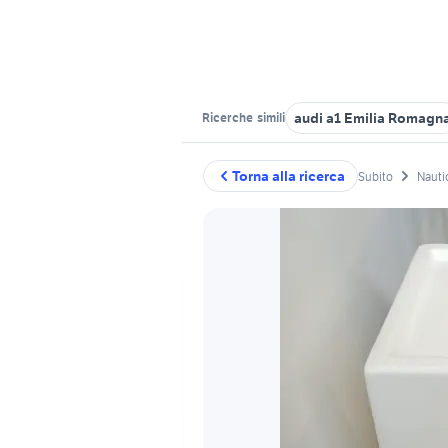
audi a1 Emilia Romagn
Ricerche
simili
Torna alla ricerca
Subito
Nauti