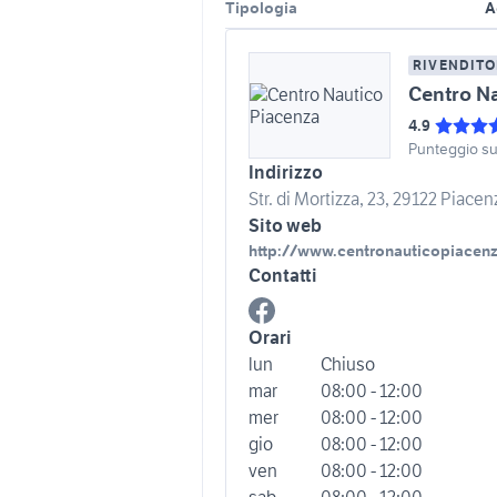
Tipologia
A
RIVENDITO
Centro N
4.9
Punteggio s
Indirizzo
Str. di Mortizza, 23, 29122 Piacenz
Sito web
http://www.centronauticopiacen
Contatti
Orari
lun
Chiuso
mar
08:00 - 12:00
mer
08:00 - 12:00
gio
08:00 - 12:00
ven
08:00 - 12:00
sab
08:00 - 12:00