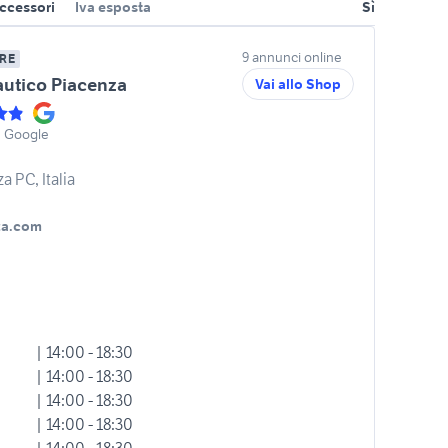
ccessori
Iva esposta
Sì
9 annunci online
RE
autico Piacenza
Vai allo Shop
u Google
a PC, Italia
za.com
| 14:00 - 18:30
| 14:00 - 18:30
| 14:00 - 18:30
| 14:00 - 18:30
| 14:00 - 18:30