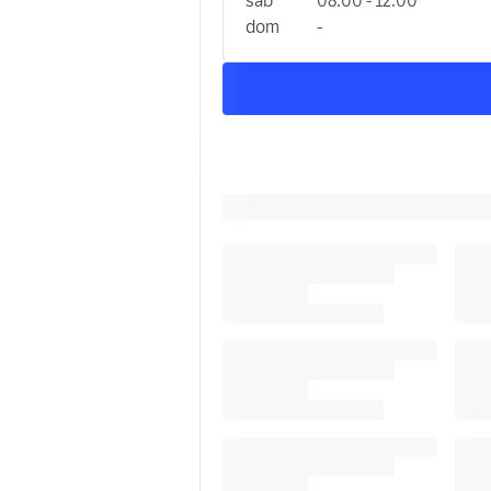
dom
-