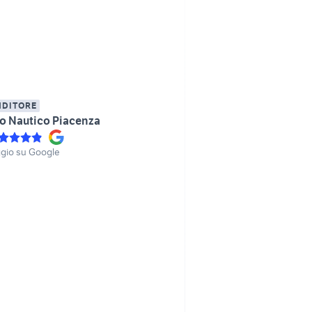
NDITORE
o Nautico Piacenza
gio su Google