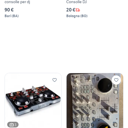
consolle per dj
Consolle DJ
90 €
20 €
Bari
(
BA
)
Bologna
(
BO
)
3