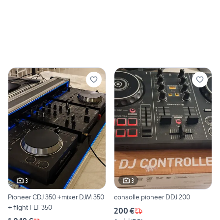
3
3
Pioneer CDJ 350 +mixer DJM 350
consolle pioneer DDJ 200
+ flight FLT 350
200 €