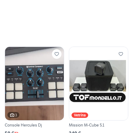
3
Vetrina
Console Hercules Dj
Mission M-Cube 5.1