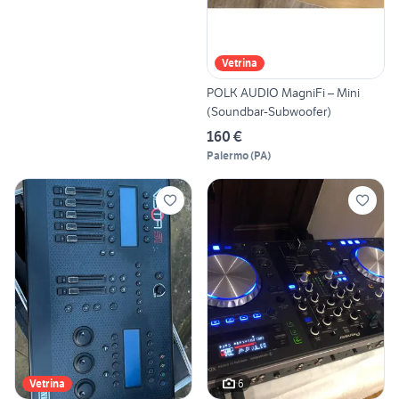
Vetrina
POLK AUDIO MagniFi – Mini
(Soundbar-Subwoofer)
160 €
Palermo
(
PA
)
6
Vetrina