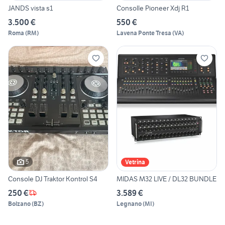
JANDS vista s1
Consolle Pioneer Xdj R1
3.500 €
550 €
Roma
(
RM
)
Lavena Ponte Tresa
(
VA
)
5
Vetrina
Console DJ Traktor Kontrol S4
MIDAS M32 LIVE / DL32 BUNDLE
250 €
3.589 €
Bolzano
(
BZ
)
Legnano
(
MI
)