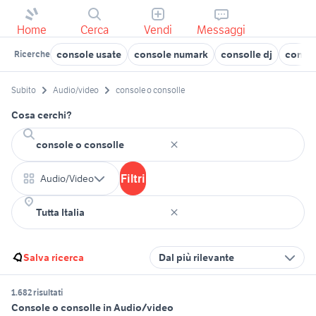
Home
Cerca
Vendi
Messaggi
console usate
console numark
consolle dj
consol
Ricerche
Subito
Audio/video
console o consolle
Cosa cerchi?
Filtri
Audio/Video
Salva ricerca
Dal più rilevante
1.682 risultati
Console o consolle in Audio/video