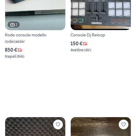
2
Rode console modello
Console Dj Reloop
rodecaster
150 €
850 €
Avellino
(
AV
)
Napoli
(
NA
)