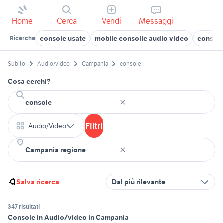
Home
Cerca
Vendi
Messaggi
console usate
mobile consolle audio video
consoll
Ricerche
Subito
Audio/video
Campania
console
Cosa cerchi?
Filtri
Audio/Video
Salva ricerca
Dal più rilevante
347 risultati
Console in Audio/video in Campania