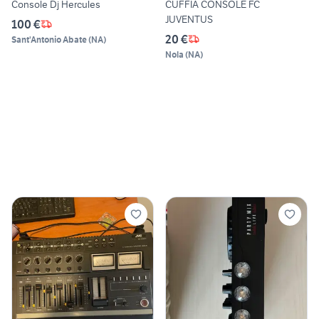
Console Dj Hercules
CUFFIA CONSOLE FC
JUVENTUS
100 €
20 €
Sant'Antonio Abate
(
NA
)
Nola
(
NA
)