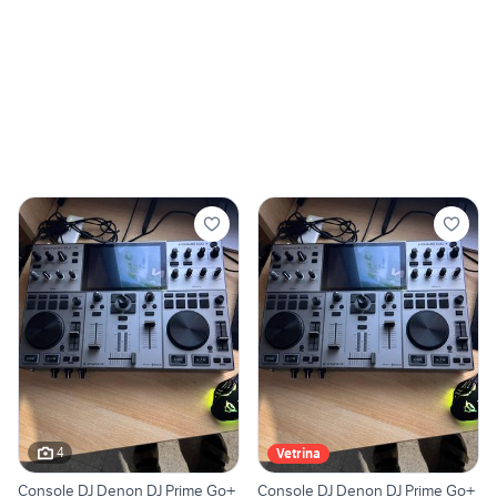
4
Vetrina
Console DJ Denon DJ Prime Go+
Console DJ Denon DJ Prime Go+