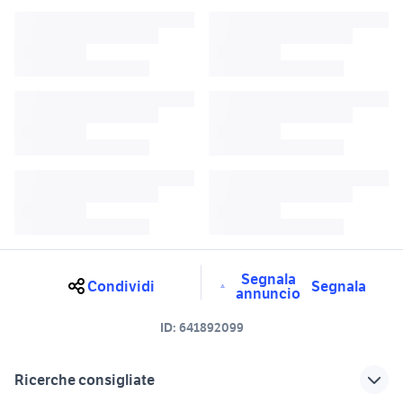
Segnala
Condividi
Segnala
annuncio
ID:
641892099
Ricerche consigliate