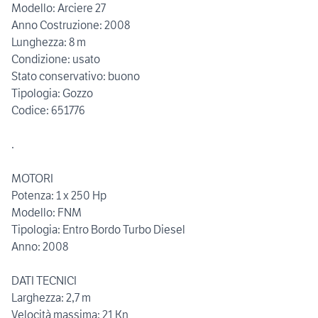
Modello: Arciere 27
Anno Costruzione: 2008
Lunghezza: 8 m
Condizione: usato
Stato conservativo: buono
Tipologia: Gozzo
Codice: 651776
.
MOTORI
Potenza: 1 x 250 Hp
Modello: FNM
Tipologia: Entro Bordo Turbo Diesel
Anno: 2008
DATI TECNICI
Larghezza: 2,7 m
Velocità massima: 21 Kn