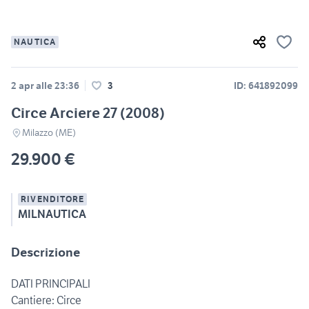
NAUTICA
2 apr alle 23:36
3
ID: 641892099
Circe Arciere 27 (2008)
Milazzo (ME)
29.900 €
RIVENDITORE
MILNAUTICA
Descrizione
DATI PRINCIPALI
Cantiere: Circe