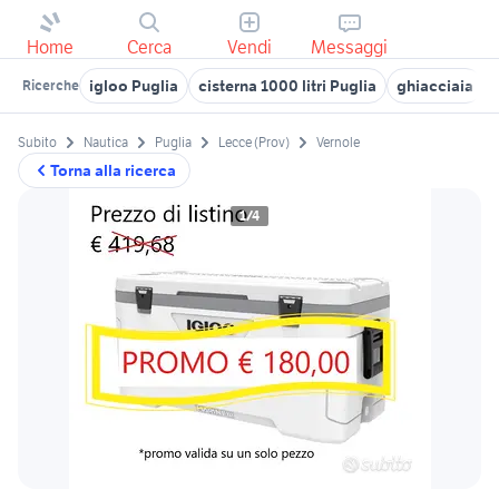
Home
Cerca
Vendi
Messaggi
igloo Puglia
cisterna 1000 litri Puglia
ghiacciaia
Ricerche
Subito
Nautica
Puglia
Lecce (Prov)
Vernole
Torna alla ricerca
1/4