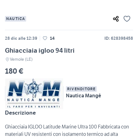
NAUTICA
28 dic alle 12:39
14
ID: 628398458
Ghiacciaia igloo 94 litri
Vernole (LE)
180 €
RIVENDITORE
Nautica Mangé
Descrizione
Ghiacciaia IGLOO Latitude Marine Ultra 100 Fabbricata con
materiali UV resistenti con isolamento termico ad alta