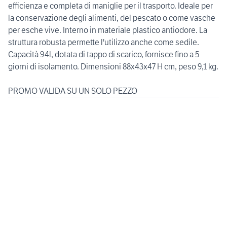
efficienza e completa di maniglie per il trasporto. Ideale per
la conservazione degli alimenti, del pescato o come vasche
per esche vive. Interno in materiale plastico antiodore. La
struttura robusta permette l'utilizzo anche come sedile.
Capacità 94l, dotata di tappo di scarico, fornisce fino a 5
giorni di isolamento. Dimensioni 88x43x47 H cm, peso 9,1 kg.
PROMO VALIDA SU UN SOLO PEZZO