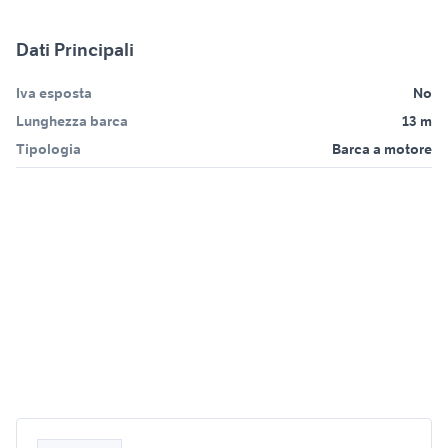
Dati Principali
Iva esposta
No
Lunghezza barca
13 m
Tipologia
Barca a motore