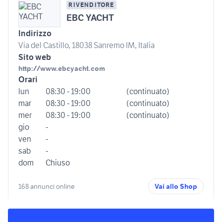
RIVENDITORE
EBC YACHT
Indirizzo
Via del Castillo, 18038 Sanremo IM, Italia
Sito web
http://www.ebcyacht.com
Orari
lun
08:30 - 19:00
(continuato)
mar
08:30 - 19:00
(continuato)
mer
08:30 - 19:00
(continuato)
gio
-
ven
-
sab
-
dom
Chiuso
168 annunci online
Vai allo Shop