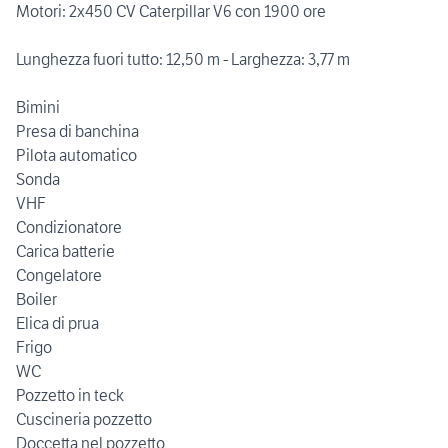
Motori: 2x450 CV Caterpillar V6 con 1900 ore
Lunghezza fuori tutto: 12,50 m - Larghezza: 3,77 m
Bimini
Presa di banchina
Pilota automatico
Sonda
VHF
Condizionatore
Carica batterie
Congelatore
Boiler
Elica di prua
Frigo
WC
Pozzetto in teck
Cuscineria pozzetto
Doccetta nel pozzetto