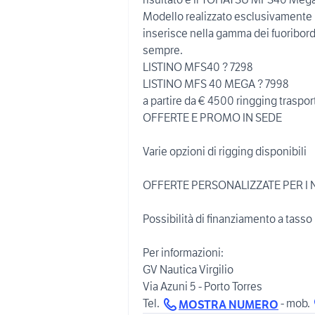
Modello realizzato esclusivamente 
inserisce nella gamma dei fuoribord
sempre.
LISTINO MFS40 ? 7298
LISTINO MFS 40 MEGA ? 7998
a partire da € 4500 ringging traspor
OFFERTE E PROMO IN SEDE
Varie opzioni di rigging disponibili
OFFERTE PERSONALIZZATE PER I 
Possibilità di finanziamento a tasso
Per informazioni:
GV Nautica Virgilio
Via Azuni 5 - Porto Torres
Tel.
- mob.
MOSTRA NUMERO