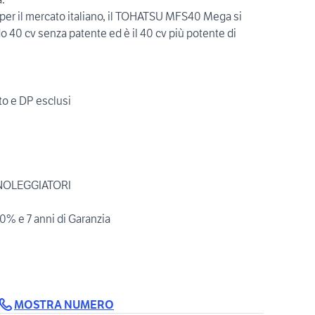
per il mercato italiano, il TOHATSU MFS40 Mega si
o 40 cv senza patente ed è il 40 cv più potente di
to e DP esclusi
NOLEGGIATORI
 0% e 7 anni di Garanzia
MOSTRA NUMERO