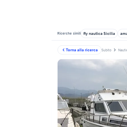
fly nautica Sicilia
ama
Ricerche
simili
Torna alla ricerca
Subito
Nauti