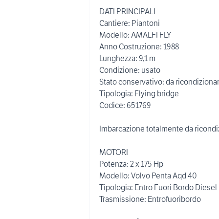
DATI PRINCIPALI
Cantiere: Piantoni
Modello: AMALFI FLY
Anno Costruzione: 1988
Lunghezza: 9,1 m
Condizione: usato
Stato conservativo: da ricondiziona
Tipologia: Flying bridge
Codice: 651769
Imbarcazione totalmente da ricondizi
MOTORI
Potenza: 2 x 175 Hp
Modello: Volvo Penta Aqd 40
Tipologia: Entro Fuori Bordo Diesel
Trasmissione: Entrofuoribordo