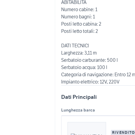
ABITABILITÀ
Numero cabine: 1
Numero bagni: 1
Posti letto cabina: 2
Posti letto totali: 2
DATI TECNICI
Larghezza: 3,11 m
Serbatoio carburante: 500 l
Serbatoio acqua: 100 l
Categoria di navigazione: Entro 12 m
Impianto elettrico: 12V, 220V
Dati Principali
Lunghezza barca
RIVENDITO