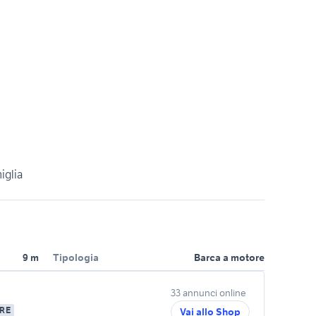
iglia
9 m
Tipologia
Barca a motore
33 annunci online
RE
Vai allo Shop