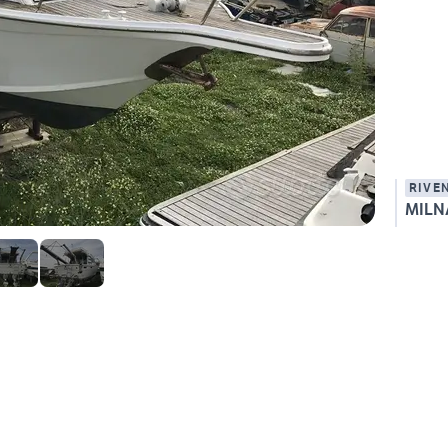
RIVE
MILN