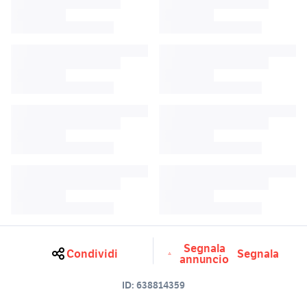
Segnala
Condividi
Segnala
annuncio
ID:
638814359