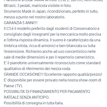
88 tasti, 3 pedali, matricola visibile in foto.
Strumento Made in Japan, ricondizionato, perfetto in tutto,
messo a punto nel nostro laboratorio.
GARANZIA 5 ANNI!!!
Il C3 è il modello preferito dagli studenti di Conservatorio e
consigliato dagli insegnanti per la meccanica molto precisa
e l’ottima risposta dinamica. Il suono è caratterizzato da una
timbrica nitida, ricca di armonici e ben bilanciata su tutta
l’estensione. Richiesto anche ad uso concertistico nelle
sale di medie dimensioni e per il repertorio cameristico.
E’ il pianoforte universalmente riconosciuto come standard
qualitativo di riferimento dei mezza coda.
GRANDE OCCASIONE!!! Eccellente rapporto qualità/prezzo!
E’ disponibile per essere provato nella nostra show-room di
Paese (TV).
POSSIBILITA’ DI FINANZIAMENTO PER PAGAMENTO
RATEALE SENZA ANTICIPO.
Possibilità di consegna in tutta Italia.