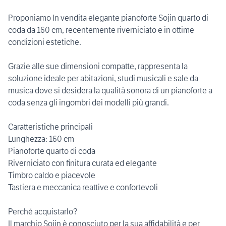
Proponiamo In vendita elegante pianoforte Sojin quarto di
coda da 160 cm, recentemente riverniciato e in ottime
condizioni estetiche.
Grazie alle sue dimensioni compatte, rappresenta la
soluzione ideale per abitazioni, studi musicali e sale da
musica dove si desidera la qualità sonora di un pianoforte a
coda senza gli ingombri dei modelli più grandi.
Caratteristiche principali
Lunghezza: 160 cm
Pianoforte quarto di coda
Riverniciato con finitura curata ed elegante
Timbro caldo e piacevole
Tastiera e meccanica reattive e confortevoli
Perché acquistarlo?
Il marchio Sojin è conosciuto per la sua affidabilità e per