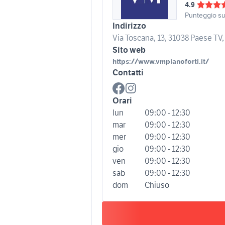
4.9
Punteggio s
Indirizzo
Via Toscana, 13, 31038 Paese TV, 
Sito web
https://www.vmpianoforti.it/
Contatti
Orari
lun
09:00 - 12:30
mar
09:00 - 12:30
mer
09:00 - 12:30
gio
09:00 - 12:30
ven
09:00 - 12:30
sab
09:00 - 12:30
dom
Chiuso