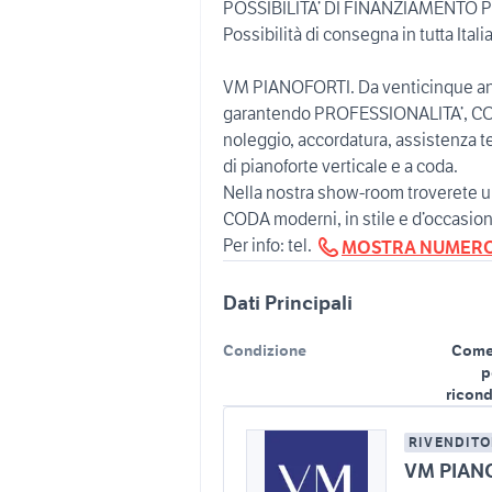
POSSIBILITA’ DI FINANZIAMENTO
Possibilità di consegna in tutta Italia
VM PIANOFORTI. Da venticinque ann
garantendo PROFESSIONALITA’, C
noleggio, accordatura, assistenza t
di pianoforte verticale e a coda.
Nella nostra show-room troverete 
CODA moderni, in stile e d’occasion
Per info: tel.
MOSTRA NUMER
Dati Principali
Condizione
Come
p
ricond
RIVENDITO
VM PIAN