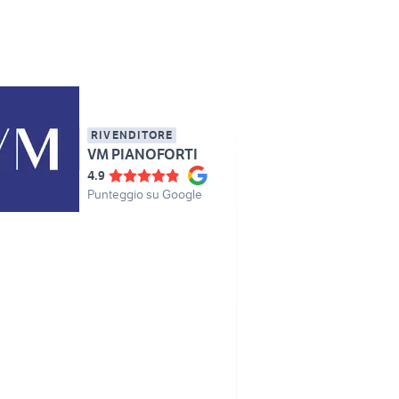
RIVENDITORE
VM PIANOFORTI
4.9
Punteggio su Google