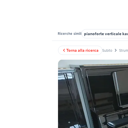
pianoforte verticale ka
Ricerche
simili
Torna alla ricerca
Subito
Strum