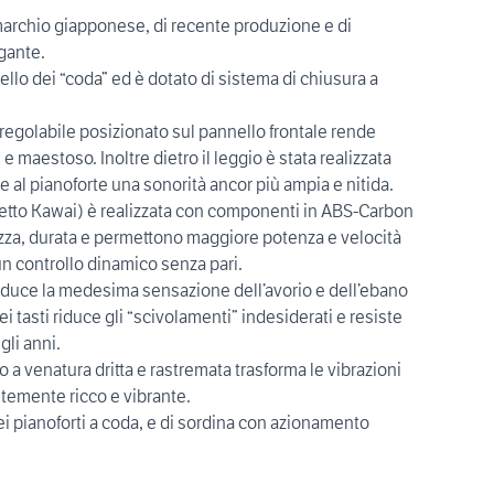
archio giapponese, di recente produzione e di
egante.
uello dei “coda” ed è dotato di sistema di chiusura a
 regolabile posizionato sul pannello frontale rende
 maestoso. Inoltre dietro il leggio è stata realizzata
 al pianoforte una sonorità ancor più ampia e nitida.
vetto Kawai) è realizzata con componenti in ABS-Carbon
za, durata e permettono maggiore potenza e velocità
n controllo dinamico senza pari.
produce la medesima sensazione dell’avorio e dell’ebano
i tasti riduce gli “scivolamenti” indesiderati e resiste
gli anni.
 a venatura dritta e rastremata trasforma le vibrazioni
temente ricco e vibrante.
ei pianoforti a coda, e di sordina con azionamento