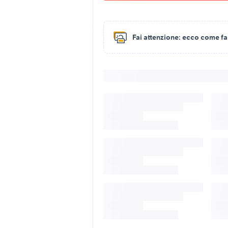
Fai attenzione:
ecco come fare