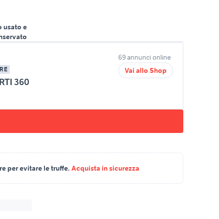
o usato e
nservato
69 annunci online
RE
Vai allo Shop
TI 360
 per evitare le truffe.
Acquista in sicurezza