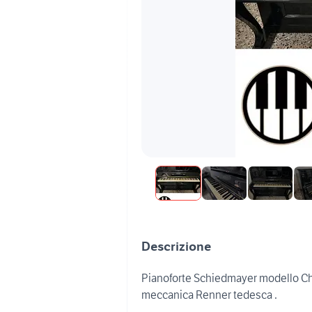
Descrizione
Pianoforte Schiedmayer modello Ch
meccanica Renner tedesca .