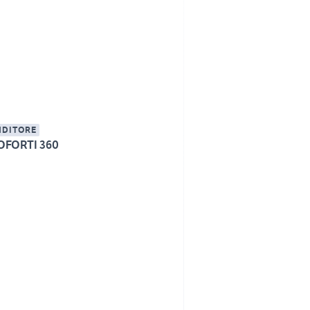
NDITORE
OFORTI 360