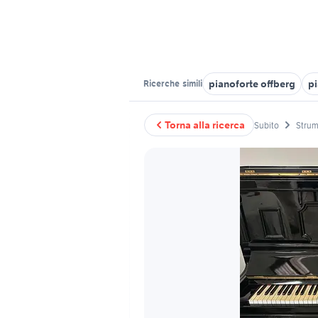
pianoforte offberg
p
Ricerche
simili
Torna alla ricerca
Subito
Strum