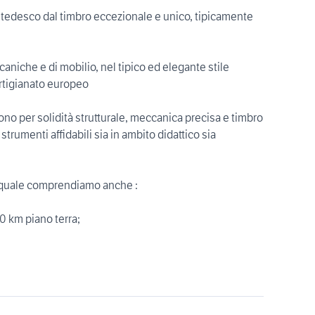
tedesco dal timbro eccezionale e unico, tipicamente
niche e di mobilio, nel tipico ed elegante stile
artigianato europeo
ono per solidità strutturale, meccanica precisa e timbro
 strumenti affidabili sia in ambito didattico sia
l quale comprendiamo anche :
0 km piano terra;