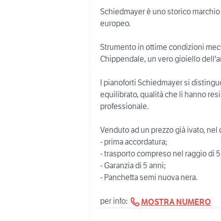
Schiedmayer è uno storico marchio 
europeo.
Strumento in ottime condizioni mecca
Chippendale, un vero gioiello dell'
I pianoforti Schiedmayer si distingu
equilibrato, qualità che li hanno resi
professionale.
Venduto ad un prezzo già ivato, ne
- prima accordatura;
- trasporto compreso nel raggio di 5
- Garanzia di 5 anni;
- Panchetta semi nuova nera.
per info:
MOSTRA NUMERO