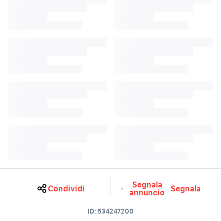
Segnala
Condividi
Segnala
annuncio
ID:
534247200