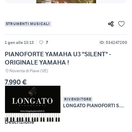
STRUMENTI MUSICALI
1 gen alle 13:13
7
ID: 534247200
PIANOFORTE YAMAHA U3 "SILENT" -
ORIGINALE YAMAHA !
Noventa di Piave (VE)
7.990 €
RIVENDITORE
LONGATO PIANOFORTI S.R.L.
Descrizione