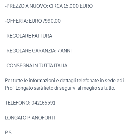
-PREZZO A NUOVO: CIRCA 15.000 EURO
-OFFERTA: EURO 7990,00
-REGOLARE FATTURA
-REGOLARE GARANZIA: 7 ANNI
-CONSEGNA IN TUTTA ITALIA
Per tutte le informazioni e dettagli telefonate in sede ed il
Prof. Longato sarà lieto di seguirvi al meglio su tutto.
TELEFONO: 042165591
LONGATO PIANOFORTI
P.S.