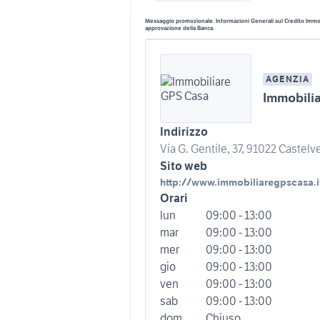
Messaggio promozionale. Informazioni Generali sul Credito Immobi
approvazione della Banca.
AGENZIA
Immobili
Indirizzo
Via G. Gentile, 37, 91022 Castelve
Sito web
http://www.immobiliaregpscasa.i
Orari
lun
09:00 - 13:00
mar
09:00 - 13:00
mer
09:00 - 13:00
gio
09:00 - 13:00
ven
09:00 - 13:00
sab
09:00 - 13:00
dom
Chiuso