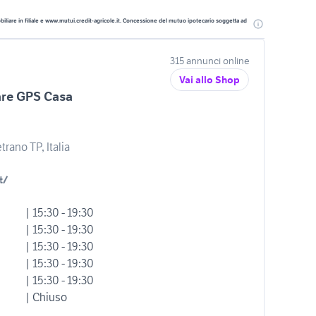
liare in filiale e www.mutui.credit-agricole.it. Concessione del mutuo ipotecario soggetta ad
315 annunci online
Vai allo Shop
are GPS Casa
trano TP, Italia
t/
| 15:30 - 19:30
| 15:30 - 19:30
| 15:30 - 19:30
| 15:30 - 19:30
| 15:30 - 19:30
| Chiuso