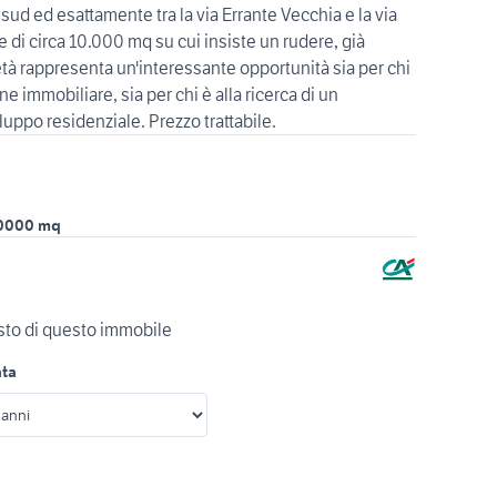
 sud ed esattamente tra la via Errante Vecchia e la via
le di circa 10.000 mq su cui insiste un rudere, già
età rappresenta un'interessante opportunità sia per chi
e immobiliare, sia per chi è alla ricerca di un
luppo residenziale. Prezzo trattabile.
0000 mq
isto di questo immobile
ata