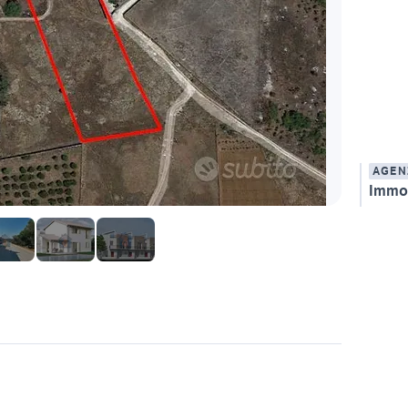
AGEN
Immob