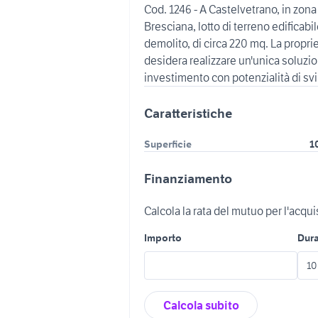
Cod. 1246 - A Castelvetrano, in zona
Bresciana, lotto di terreno edificabi
demolito, di circa 220 mq. La propri
desidera realizzare un'unica soluzion
investimento con potenzialità di svi
Caratteristiche
Superficie
1
Finanziamento
Calcola la rata del mutuo per l'acqu
Importo
Dur
Calcola subito