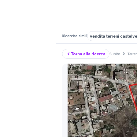
vendita terreni castelve
Ricerche
simili
Torna alla ricerca
Subito
Terren