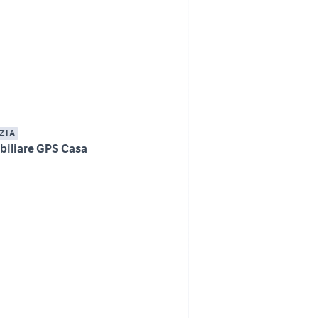
ZIA
iliare GPS Casa