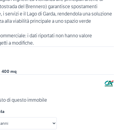
tostrada del Brennero) garantisce spostamenti
, i servizi e il Lago di Garda, rendendola una soluzione
za alla viabilità principale a uno spazio verde
ommerciale: i dati riportati non hanno valore
tti a modifiche.
400 mq
isto di questo immobile
ata