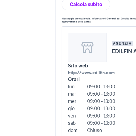
Calcola subito
Messaggio promozionale. Informazioni Generali sul Credito Immobi
approvazione della Banca.
AGENZIA
EDILFIN 
Sito web
http://www.edilfin.com
Orari
lun
09:00 - 13:00
mar
09:00 - 13:00
mer
09:00 - 13:00
gio
09:00 - 13:00
ven
09:00 - 13:00
sab
09:00 - 13:00
dom
Chiuso