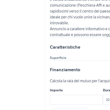
comunicazione (Peschiera-Affi e au
rapidissimi verso il centro del paese
ideale per chi vuole unire la vicinan
introvabile.
Annuncio a carattere informativo e c
contrattuale e possono essere sogge
Caratteristiche
Superficie
Finanziamento
Calcola la rata del mutuo per l'acqu
Importo
Dur