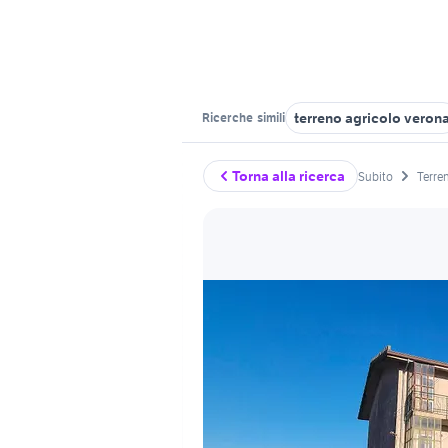
terreno agricolo veron
Ricerche
simili
Torna alla ricerca
Subito
Terren