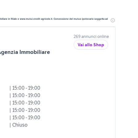
liare in filiale e www.mutui.credit-agricole.it. Concessione del mutuo ipotecario soggetta ad
269 annunci online
Vai allo Shop
Agenzia Immobiliare
| 15:00 - 19:00
| 15:00 - 19:00
| 15:00 - 19:00
| 15:00 - 19:00
| 15:00 - 19:00
| Chiuso