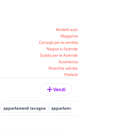
Modelli auto
Magazine
Consigli per la vendita
Negozi e Aziende
Subito per le Aziende
Assistenza
Ricerche salvate
Preferiti
Vendi
appartamenti lavagno
appartamenti legnago
vendita apparta