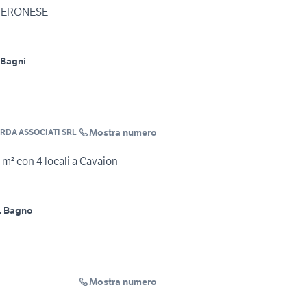
 VERONESE
 Bagni
Mostra numero
RDA ASSOCIATI SRL
 m² con 4 locali a Cavaion
1 Bagno
Mostra numero