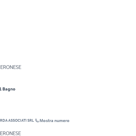
 VERONESE
1 Bagno
Mostra numero
RDA ASSOCIATI SRL
 VERONESE