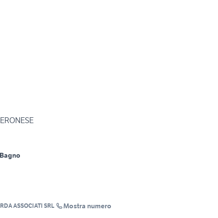
 VERONESE
 Bagno
Mostra numero
RDA ASSOCIATI SRL