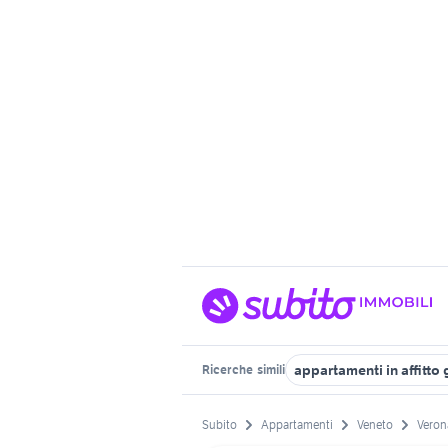
appartamenti in affitto
Ricerche
simili
Subito
Appartamenti
Veneto
Veron