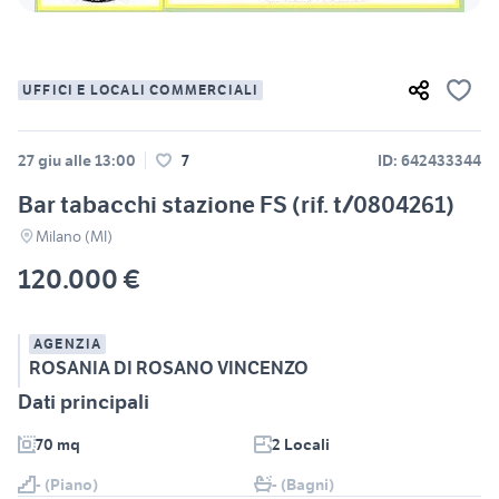
UFFICI E LOCALI COMMERCIALI
27 giu alle 13:00
7
ID: 642433344
Bar tabacchi stazione FS (rif. t/0804261)
Milano (MI)
120.000 €
AGENZIA
ROSANIA DI ROSANO VINCENZO
Dati principali
70 mq
2 Locali
- (Piano)
- (Bagni)