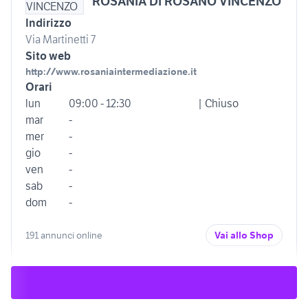
ROSANIA DI ROSANO VINCENZO
Indirizzo
Via Martinetti 7
Sito web
http://www.rosaniaintermediazione.it
Orari
lun
09:00 - 12:30
| Chiuso
mar
-
mer
-
gio
-
ven
-
sab
-
dom
-
191 annunci online
Vai allo Shop