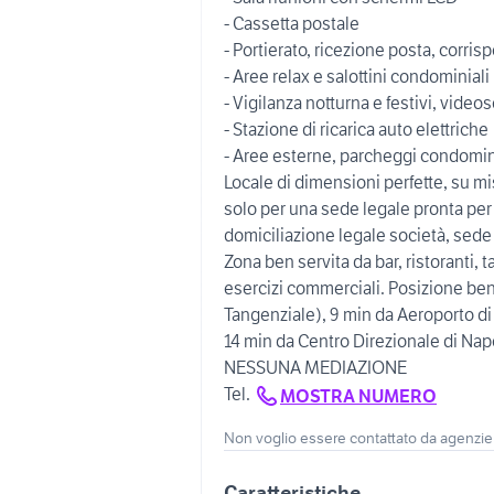
- Cassetta postale
- Portierato, ricezione posta, corris
- Aree relax e salottini condominiali
- Vigilanza notturna e festivi, video
- Stazione di ricarica auto elettriche
- Aree esterne, parcheggi condominia
Locale di dimensioni perfette, su mi
solo per una sede legale pronta per 
domiciliazione legale società, sede
Zona ben servita da bar, ristoranti, t
esercizi commerciali. Posizione ben 
Tangenziale), 9 min da Aeroporto di
14 min da Centro Direzionale di Napo
NESSUNA MEDIAZIONE
Tel.
MOSTRA NUMERO
Non voglio essere contattato da agenzie
Caratteristiche