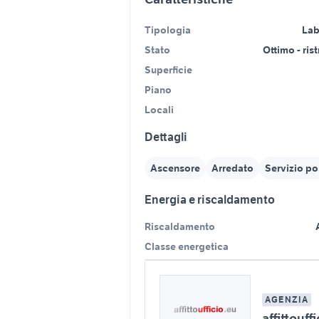
Tipologia
Lab
Stato
Ottimo - ris
Superficie
Piano
Locali
Dettagli
Ascensore
Arredato
Servizio po
Energia e riscaldamento
Riscaldamento
Classe energetica
AGENZIA
affittouff