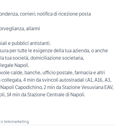
pondenza, corrieri; notifica di ricezione posta
sorveglianza, allarmi
li e pubblici antistanti.
sura per tutte le esigenze della tua azienda, o anche
la tua società, domiciliazione societaria,
 legale Napoli.
avole calde, banche, ufficio postale, farmacia e altri
collegata, 4 min da svincoli autostradali (A1, A16, A3,
 Napoli Capodichino, 2 min da Stazione Vesuviana EAV,
li, 14 min da Stazione Centrale di Napoli.
 o telemarketing