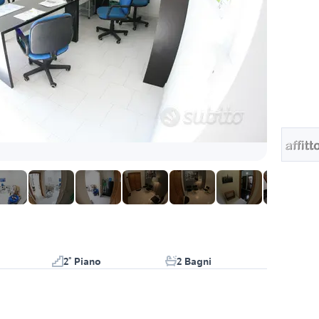
2° Piano
2 Bagni