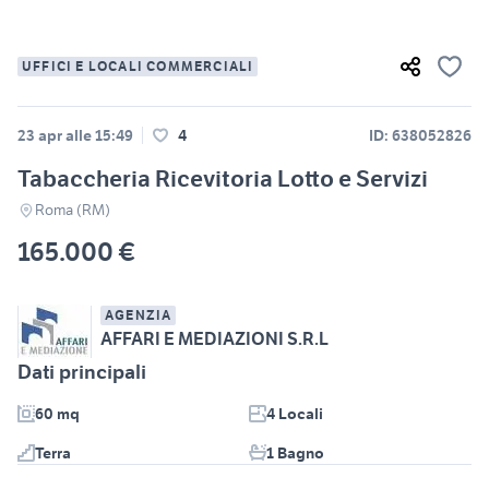
UFFICI E LOCALI COMMERCIALI
23 apr alle 15:49
4
ID: 638052826
Tabaccheria Ricevitoria Lotto e Servizi
Roma (RM)
165.000 €
AGENZIA
AFFARI E MEDIAZIONI S.R.L
Dati principali
60 mq
4 Locali
Terra
1 Bagno