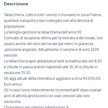
Descrizione
Tabaccheria, Lotto e tutti i servizi ci troviamo in zona Fidene,
quartiere tranquillo e ben collegato con alta densità di
popolazione .
La famiglia gestisce la tabaccheria dall'anno 90
Contratto di locazione ottimo per la metratura del locale, con
spazio anche nel retro del locale per merci in giacenza
,posizione angolare. Attualmente il canone è di euro 1200
mensile .
La tabaccheria apre abbastanza tardi la mattina alle ore 8.30
e chiude in pausa pranzo riaprendo alle 16.30 e chiude in
serata ore 19.30.
Gli aggi attuali della rivendita si aggirano a circa 90.000,00
Euro annui .
Gli incassi sono notevolmente incrementabili dopo svariati
anni di attività gestiscono con orari consoni alle loro
necessità.
Chiamatemi per ulteriori informazioni al