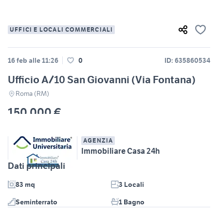
UFFICI E LOCALI COMMERCIALI
16 feb alle 11:26
0
ID: 635860534
Ufficio A/10 San Giovanni (Via Fontana)
Roma (RM)
150.000 €
AGENZIA
Immobiliare Casa 24h
Dati principali
83 mq
3 Locali
Seminterrato
1 Bagno