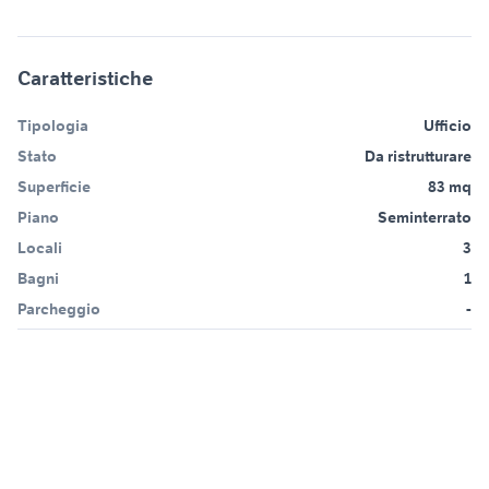
Caratteristiche
Tipologia
Ufficio
Stato
Da ristrutturare
Superficie
83 mq
Piano
Seminterrato
Locali
3
Bagni
1
Parcheggio
-