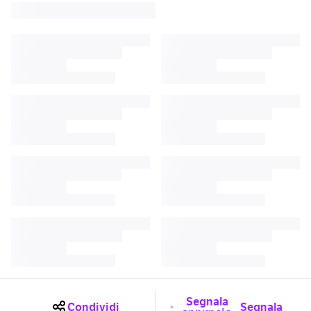
Segnala
Condividi
Segnala