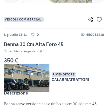
VEICOLI COMMERCIALI
8 giu alle 13:11
0
ID: 650053210
Benna 30 Cm Alta Foro 45.
San Marco Argentano (CS)
350 €
RIVENDITORE
CALABRIATRATTORI
Descrizione
Benna scavo versione alta e rinforzata cm 30 -fori mm 45-