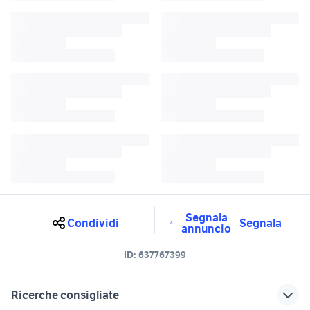
Segnala
Condividi
Segnala
annuncio
ID:
637767399
Ricerche consigliate