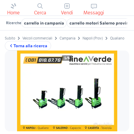
Home
Cerca
Vendi
Messaggi
carrello in campania
carrello motori Salerno provinci
Ricerche
Subito
Veicoli commerciali
Campania
Napoli (Prov)
Qualiano
Torna alla ricerca
1/6