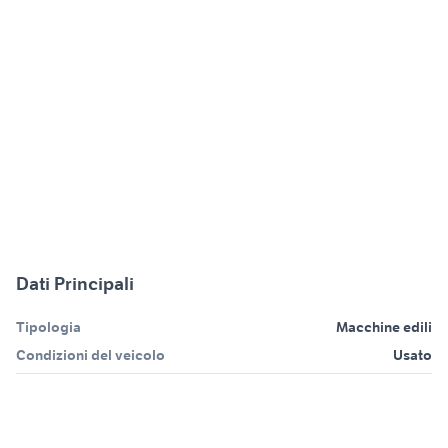
Dati Principali
Tipologia
Macchine edili
Condizioni del veicolo
Usato