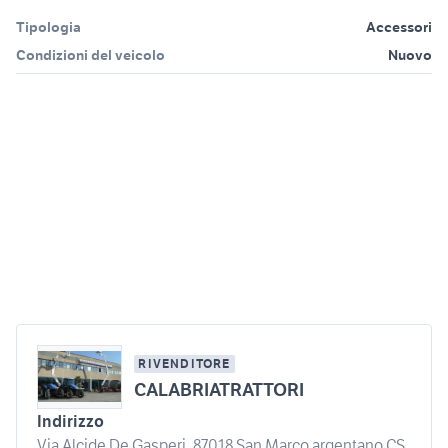
Tipologia
Accessori
Condizioni del veicolo
Nuovo
RIVENDITORE
CALABRIATRATTORI
Indirizzo
Via Alcide De Gasperi, 87018 San Marco argentano CS,