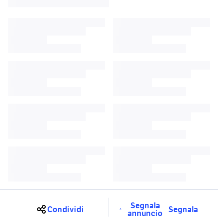
Segnala
Condividi
Segnala
annuncio