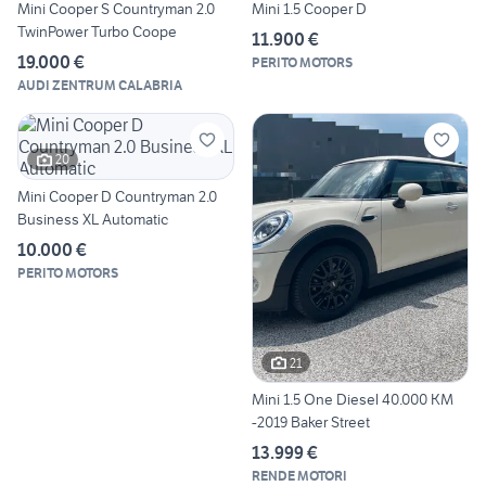
Mini Cooper S Countryman 2.0
Mini 1.5 Cooper D
TwinPower Turbo Coope
11.900 €
19.000 €
PERITO MOTORS
AUDI ZENTRUM CALABRIA
20
Mini Cooper D Countryman 2.0
Business XL Automatic
10.000 €
PERITO MOTORS
21
Mini 1.5 One Diesel 40.000 KM
-2019 Baker Street
13.999 €
RENDE MOTORI