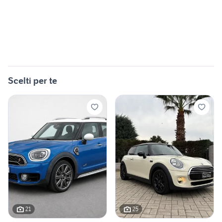
Scelti per te
21
25