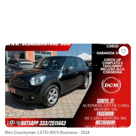
19
Mini Countryman 1.6TDi 90CV Business - 2014