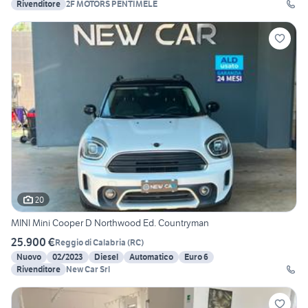
Rivenditore
2F MOTORS PENTIMELE
20
MINI Mini Cooper D Northwood Ed. Countryman
25.900 €
Reggio di Calabria
(
RC
)
Nuovo
02/2023
Diesel
Automatico
Euro 6
Rivenditore
New Car Srl