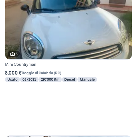
6
Mini Countryman
8.000 €
Reggio di Calabria
(
RC
)
Usato
05/2011
297000 Km
Diesel
Manuale