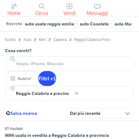
Home
Cerca
Vendi
Messaggi
auto usate reggio emilia
auto Cosoleto
auto Mamm
Ricerche
Subito
Auto
Mini
Calabria
Reggio Calabria (Prov)
Cosa cerchi?
Filtri +1
Auto
Salva ricerca
Dal più recente
97 risultati
MINI usata in vendita a Reggio Calabria e provincia