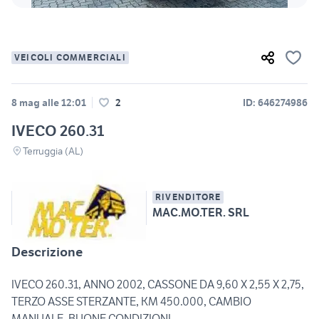
VEICOLI COMMERCIALI
8 mag alle 12:01
2
ID: 646274986
IVECO 260.31
Terruggia (AL)
RIVENDITORE
MAC.MO.TER. SRL
Descrizione
IVECO 260.31, ANNO 2002, CASSONE DA 9,60 X 2,55 X 2,75,
TERZO ASSE STERZANTE, KM 450.000, CAMBIO
MANUALE, BUONE CONDIZIONI.