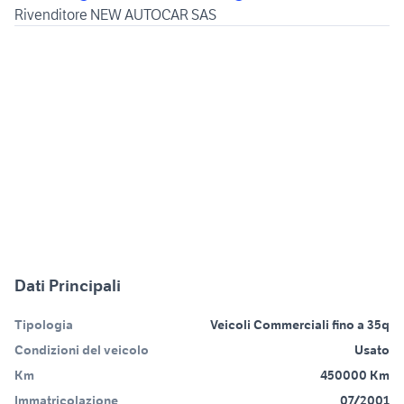
Rivenditore NEW AUTOCAR SAS
Dati Principali
Tipologia
Veicoli Commerciali fino a 35q
Condizioni del veicolo
Usato
Km
450000 Km
Immatricolazione
07/2001