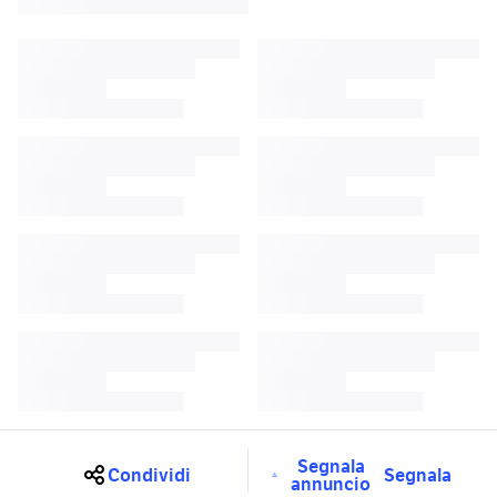
Segnala
Condividi
Segnala
annuncio