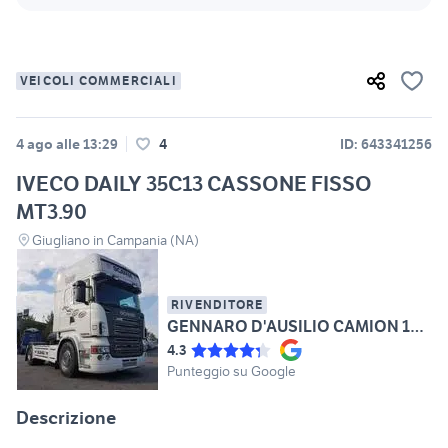
VEICOLI COMMERCIALI
4 ago alle 13:29
4
ID: 643341256
IVECO DAILY 35C13 CASSONE FISSO
MT3.90
Giugliano in Campania (NA)
RIVENDITORE
GENNARO D'AUSILIO CAMION 1970
4.3
Punteggio su Google
Descrizione