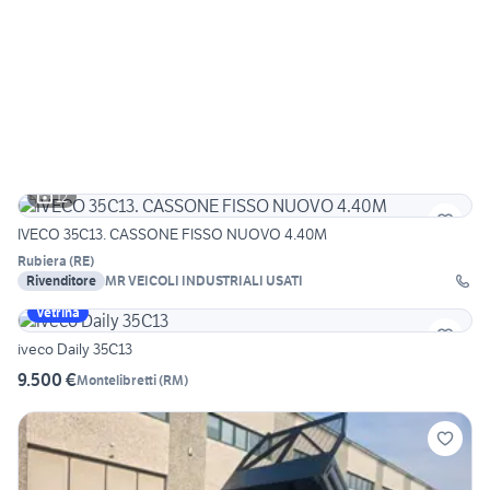
12
IVECO 35C13. CASSONE FISSO NUOVO 4.40M
Rubiera
(
RE
)
Rivenditore
MR VEICOLI INDUSTRIALI USATI
Vetrina
iveco Daily 35C13
9.500 €
Montelibretti
(
RM
)