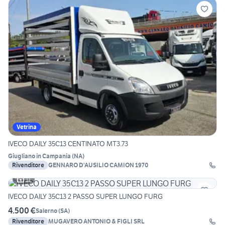
Vetrina
IVECO DAILY 35C13 CENTINATO MT3.73
Giugliano in Campania
(
NA
)
Rivenditore
GENNARO D'AUSILIO CAMION 1970
11
IVECO DAILY 35C13 2 PASSO SUPER LUNGO FURG
4.500 €
Salerno
(
SA
)
Rivenditore
MUGAVERO ANTONIO & FIGLI SRL