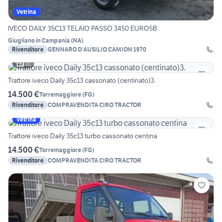
Vetrina
IVECO DAILY 35C13 TELAIO PASSO 3450 EURO5B
Giugliano in Campania
(
NA
)
Rivenditore
GENNARO D'AUSILIO CAMION 1970
11
Trattore iveco Daily 35c13 cassonato (centinato)3.
14.500 €
Torremaggiore
(
FG
)
Rivenditore
COMPRAVENDITA CIRO TRACTOR
Vetrina
Trattore iveco Daily 35c13 turbo cassonato centina
14.500 €
Torremaggiore
(
FG
)
Rivenditore
COMPRAVENDITA CIRO TRACTOR