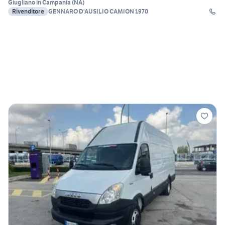
Giugliano in Campania
(
NA
)
Rivenditore
GENNARO D'AUSILIO CAMION 1970