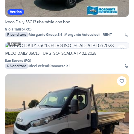
Vetrina
Iveco Daily 35C13 ribaltabile con box
Gioia Tauro
(
RC
)
Rivenditore
Morgante Group Srl - Morgante Autoveicoli - RENT
11
IVECO DAILY 35C13 FURG ISO- SCAD. ATP 02/2028
San Severo
(
FG
)
Rivenditore
Ricci Veicoli Commerciali