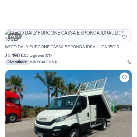
23
IVECO DAILY FURGONE CASSA E SPONDA IDRAULICA 35C13
21.490 €
Caltagirone
(
CT
)
Rivenditore
MINEOAUTO S.R.L