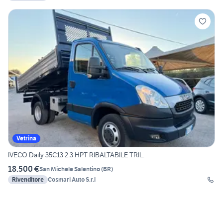
Vetrina
IVECO Daily 35C13 2.3 HPT RIBALTABILE TRIL.
18.500 €
San Michele Salentino
(
BR
)
Rivenditore
Cosmari Auto S.r.l