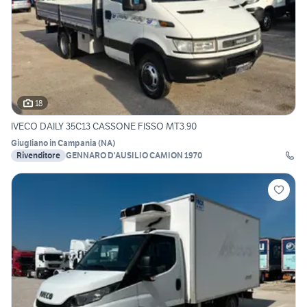
18
IVECO DAILY 35C13 CASSONE FISSO MT3.90
Giugliano in Campania
(
NA
)
Rivenditore
GENNARO D'AUSILIO CAMION 1970