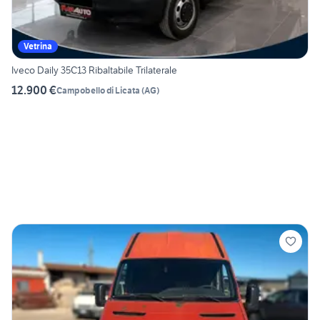
Vetrina
Iveco Daily 35C13 Ribaltabile Trilaterale
12.900 €
Campobello di Licata
(
AG
)