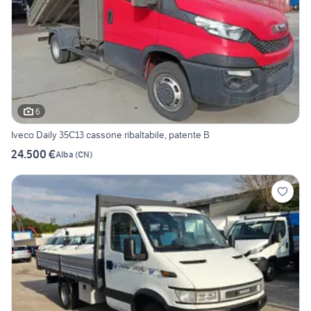
6
Iveco Daily 35C13 cassone ribaltabile, patente B
24.500 €
Alba
(
CN
)