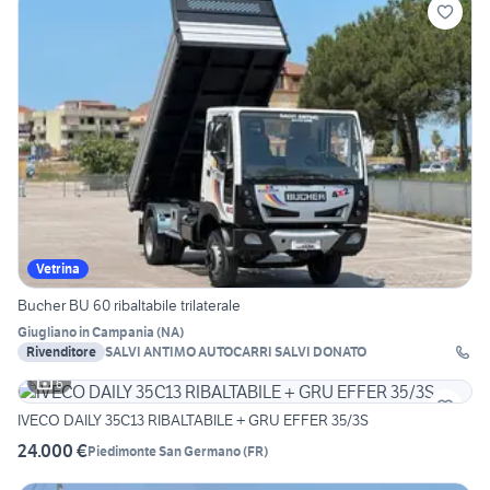
Vetrina
Bucher BU 60 ribaltabile trilaterale
Giugliano in Campania
(
NA
)
Rivenditore
SALVI ANTIMO AUTOCARRI SALVI DONATO
6
IVECO DAILY 35C13 RIBALTABILE + GRU EFFER 35/3S
24.000 €
Piedimonte San Germano
(
FR
)