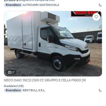
Rivenditore
AUTOCARRI SANTONICOLA
17
IVECO DAILY 35C13 2300 CC GRUPPO E CELLA FRIGO [RI
Maddaloni
(
CE
)
Rivenditore
RENT BULL S.R.L.