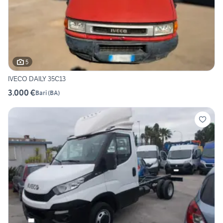
5
IVECO DAILY 35C13
3.000 €
Bari
(
BA
)