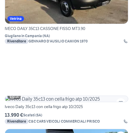
Vetrina
IVECO DAILY 35C13 CASSONE FISSO MT3.90
Giugliano in Campania
(
NA
)
Rivenditore
GENNARO D'AUSILIO CAMION 1970
14
Iveco Daily 35c13 con cella frigo atp 10/2025
13.990 €
Scafati
(
SA
)
Rivenditore
C&C CARS VEICOLI COMMERCIALI PRISCO