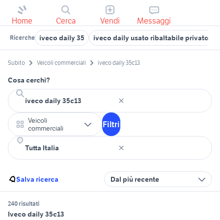
Home
Cerca
Vendi
Messaggi
iveco daily 35
iveco daily usato ribaltabile privato
Ricerche
Subito
Veicoli commerciali
iveco daily 35c13
Cosa cerchi?
Veicoli
Filtri
commerciali
Salva ricerca
Dal più recente
240 risultati
Iveco daily 35c13