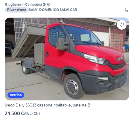
Giugliano in Campania
(
NA
)
Rivenditore
SALVI DOMENICO SALVI CAR
Vetrina
Iveco Daily 35C13 cassone ribaltabile, patente B
24.500 €
Alba
(
CN
)