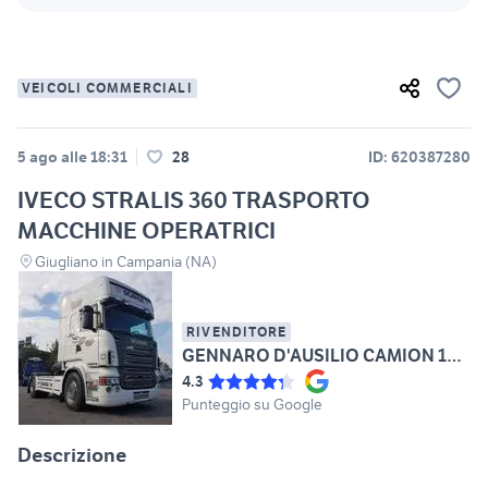
VEICOLI COMMERCIALI
5 ago alle 18:31
28
ID: 620387280
IVECO STRALIS 360 TRASPORTO
MACCHINE OPERATRICI
Giugliano in Campania (NA)
RIVENDITORE
GENNARO D'AUSILIO CAMION 1970
4.3
Punteggio su Google
Descrizione