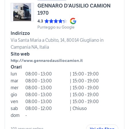
GENNARO D'AUSILIO CAMION
1970
4.3
Punteggio su Google
Indirizzo
Via Santa Maria a Cubito, 14, 80014 Giugliano in
Campania NA, Italia
Sito web
http://www.gennarodausiliocamion.it
Orari
lun
08:00 - 13:00
| 15:00 - 19:00
mar
08:00 - 13:00
| 15:00 - 19:00
mer
08:00 - 13:00
| 15:00 - 19:00
gio
08:00 - 13:00
| 15:00 - 19:00
ven
08:00 - 13:00
| 15:00 - 19:00
sab
08:00 - 12:00
| Chiuso
dom
-
103 annunci online
Vai allo Shop