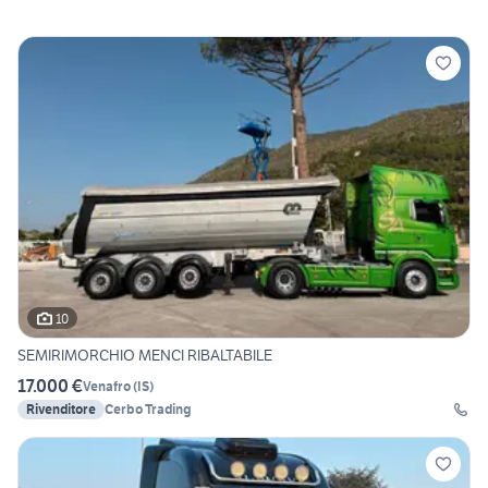
10
SEMIRIMORCHIO MENCI RIBALTABILE
17.000 €
Venafro
(
IS
)
Rivenditore
Cerbo Trading