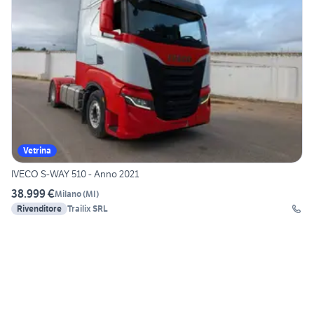
Vetrina
IVECO S-WAY 510 - Anno 2021
38.999 €
Milano
(
MI
)
Rivenditore
Trailix SRL