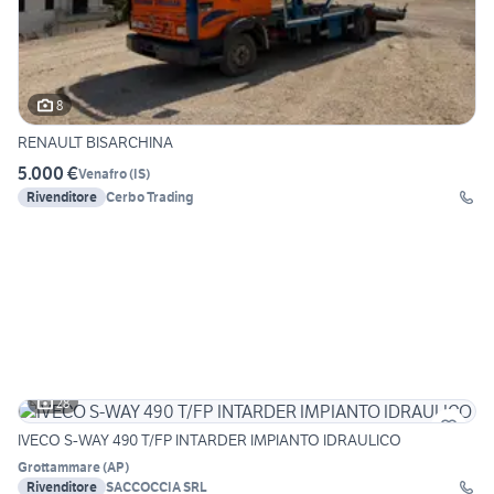
8
RENAULT BISARCHINA
5.000 €
Venafro
(
IS
)
Rivenditore
Cerbo Trading
28
IVECO S-WAY 490 T/FP INTARDER IMPIANTO IDRAULICO
Grottammare
(
AP
)
Rivenditore
SACCOCCIA SRL