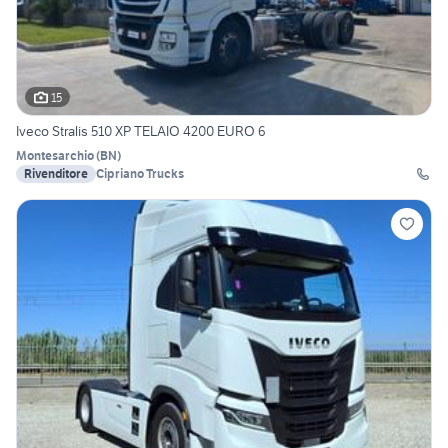
15
Iveco Stralis 510 XP TELAIO 4200 EURO 6
Montesarchio
(
BN
)
Rivenditore
Cipriano Trucks