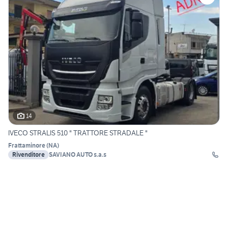
14
IVECO STRALIS 510 " TRATTORE STRADALE "
Frattaminore
(
NA
)
Rivenditore
SAVIANO AUTO s.a.s