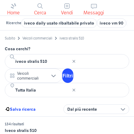
Home
Cerca
Vendi
Messaggi
iveco daily usato ribaltabile privato
iveco vm 90
iv
Ricerche
Subito
Veicoli commerciali
iveco stralis 510
Cosa cerchi?
Veicoli
Filtri
commerciali
Salva ricerca
Dal più recente
134 risultati
Iveco stralis 510