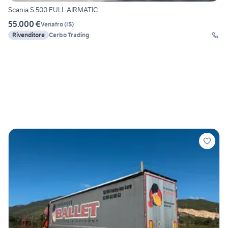
Scania S 500 FULL AIRMATIC
55.000 €
Venafro
(
IS
)
Rivenditore
Cerbo Trading