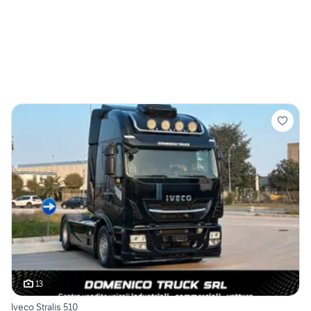
13
Iveco Stralis 510