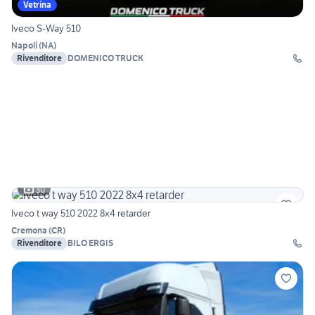
Vetrina
Iveco S-Way 510
Napoli
(
NA
)
Rivenditore
DOMENICO TRUCK
30
Iveco t way 510 2022 8x4 retarder
Cremona
(
CR
)
Rivenditore
BILO ERGIS