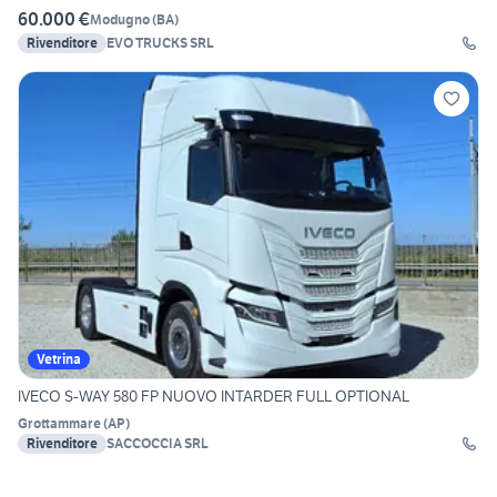
60.000 €
Modugno
(
BA
)
Rivenditore
EVO TRUCKS SRL
Vetrina
IVECO S-WAY 580 FP NUOVO INTARDER FULL OPTIONAL
Grottammare
(
AP
)
Rivenditore
SACCOCCIA SRL