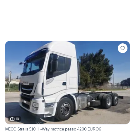
10
IVECO Stralis 510 Hi-Way motrice passo 4200 EURO6