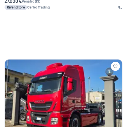
27.000 €
Venafro
(
IS
)
Rivenditore
Cerbo Trading