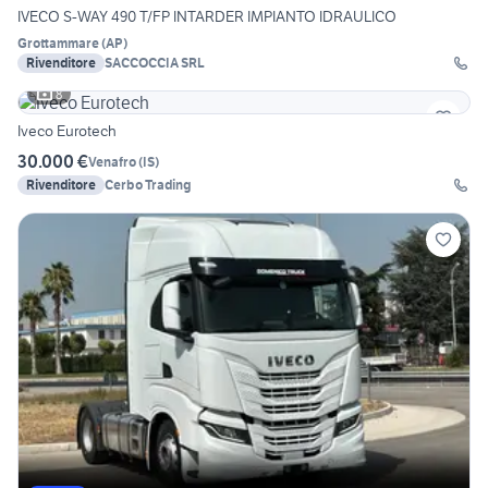
IVECO S-WAY 490 T/FP INTARDER IMPIANTO IDRAULICO
Grottammare
(
AP
)
Rivenditore
SACCOCCIA SRL
8
Iveco Eurotech
30.000 €
Venafro
(
IS
)
Rivenditore
Cerbo Trading