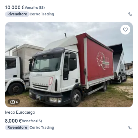
10.000 €
Venafro
(
IS
)
Rivenditore
Cerbo Trading
4
Iveco Eurocargo
8.000 €
Venafro
(
IS
)
Rivenditore
Cerbo Trading