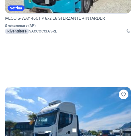
Vetrina
IVECO S-WAY 460 FP 6x2 E6 STERZANTE + INTARDER
Grottammare
(
AP
)
Rivenditore
SACCOCCIA SRL