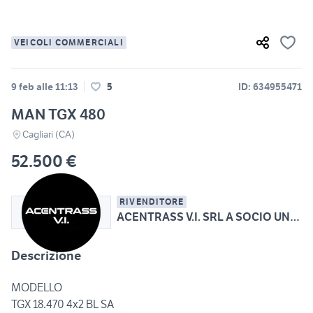
VEICOLI COMMERCIALI
9 feb alle 11:13
5
ID: 634955471
MAN TGX 480
Cagliari (CA)
52.500 €
RIVENDITORE
ACENTRASS V.I. SRL A SOCIO UNICO
Descrizione
MODELLO
TGX 18.470 4x2 BL SA