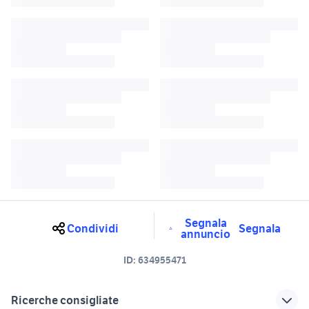
Segnala
Condividi
Segnala
annuncio
ID:
634955471
Ricerche consigliate