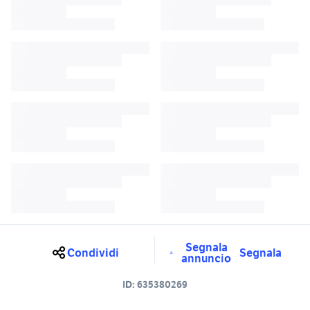
Segnala
Condividi
Segnala
annuncio
ID:
635380269