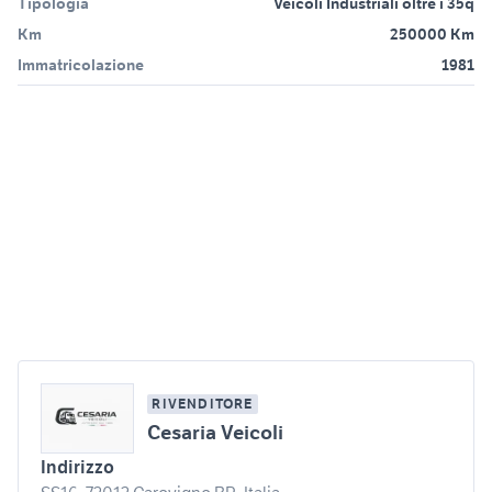
Tipologia
Veicoli Industriali oltre i 35q
Km
250000 Km
Immatricolazione
1981
RIVENDITORE
Cesaria Veicoli
Indirizzo