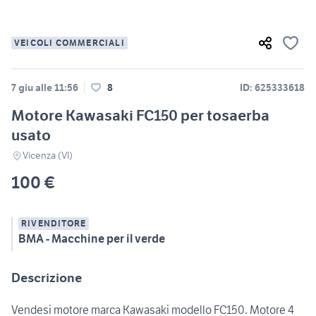
VEICOLI COMMERCIALI
7 giu alle 11:56
8
ID: 625333618
Motore Kawasaki FC150 per tosaerba
usato
Vicenza (VI)
100 €
RIVENDITORE
BMA - Macchine per il verde
Descrizione
Vendesi motore marca Kawasaki modello FC150. Motore 4