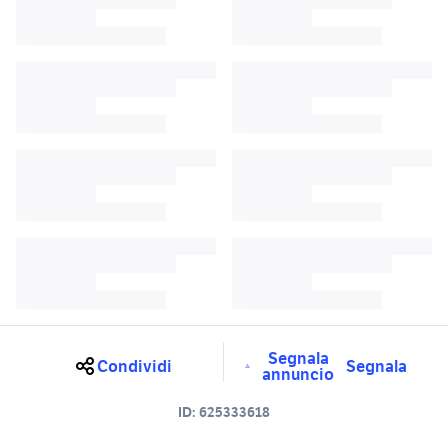
Segnala
Condividi
Segnala
annuncio
ID:
625333618