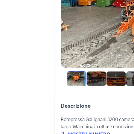
Descrizione
Rotopressa Gallignani 3200 camera
largo. Macchina in ottime condizio