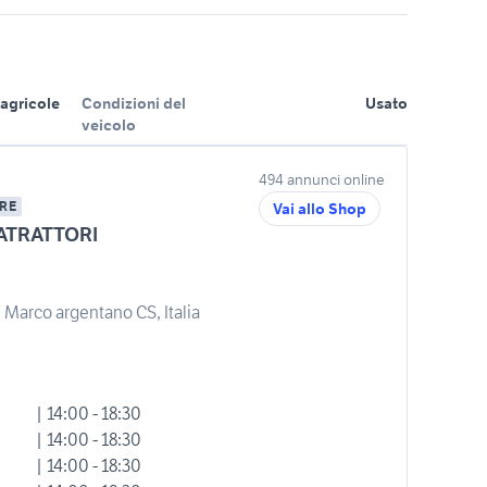
agricole
Condizioni del
Usato
veicolo
494 annunci online
RE
Vai allo Shop
ATRATTORI
 Marco argentano CS, Italia
| 14:00 - 18:30
| 14:00 - 18:30
| 14:00 - 18:30