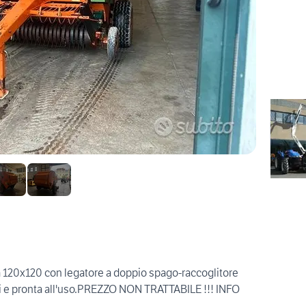
 120x120 con legatore a doppio spago-raccoglitore
ni e pronta all'uso.PREZZO NON TRATTABILE !!! INFO