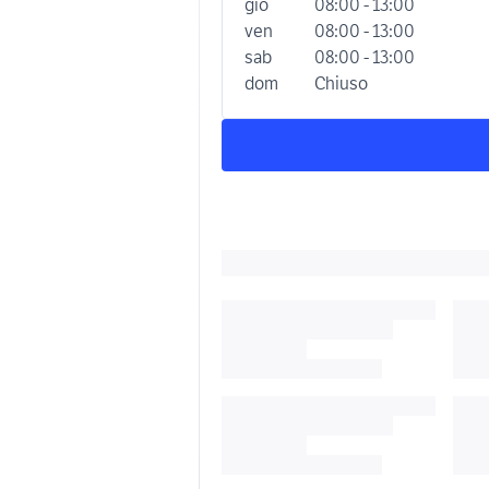
gio
08:00 - 13:00
ven
08:00 - 13:00
sab
08:00 - 13:00
dom
Chiuso