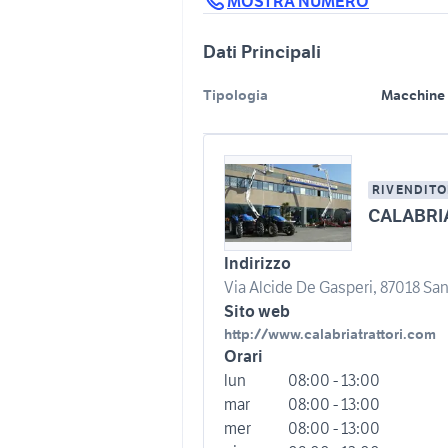
MOSTRA NUMERO
Dati Principali
Tipologia
Macchine 
RIVENDITO
CALABRI
Indirizzo
Via Alcide De Gasperi, 87018 San
Sito web
http://www.calabriatrattori.com
Orari
lun
08:00 - 13:00
mar
08:00 - 13:00
mer
08:00 - 13:00