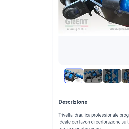
Descrizione
Trivella idraulica professionale prog
ideale per lavori di perforazione su
terra e manutenzione.