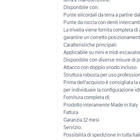
Disponibile con:
Punte elicoidali da terra a partire 
Punte da roccia con denti intercamb
La trivella viene fornita completa d
garantire un corretto posizionamento
Caratteristiche principali:
Applicabile su mini e midi escavatori
Disponibile con diverse misure di pu
Attacco con doppio snodo incluso
Struttura robusta per uso professio
Prima dell'acquisto è consigliata la
per individuare la configurazione id
Fornitura completa di:
Prodotto interamente Made in Italy
Fattura
Garanzia 12 mesi
Servizio:
Possibilità di spedizione in tutta Ital