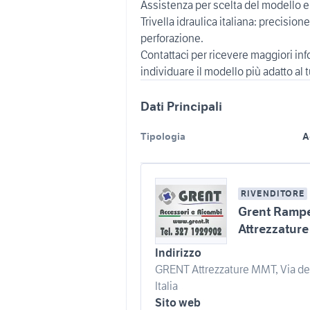
Assistenza per scelta del modello e
Trivella idraulica italiana: precision
perforazione.
Contattaci per ricevere maggiori in
Dati Principali
Tipologia
A
RIVENDITORE
Grent Rampe 
Attrezzatur
Indirizzo
GRENT Attrezzature MMT, Via deg
Italia
Sito web