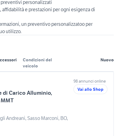
 preventivi personalizzati
e, affidabilità e prestazioni per ogni esigenza di
formazioni, un preventivo personalizzatoo per
ccessori
Condizioni del
Nuovo
veicolo
98 annunci online
Vai allo Shop
di Carico Alluminio,
e MMT
li Andreani, Sasso Marconi, BO,