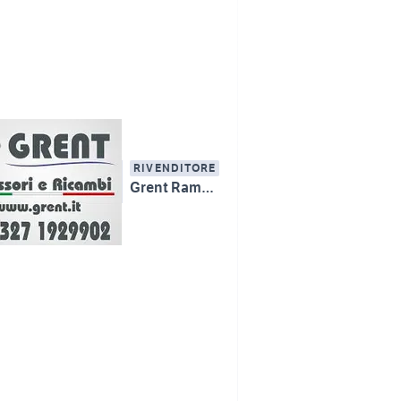
RIVENDITORE
Grent Rampe di Carico Alluminio, Attrezzature MMT