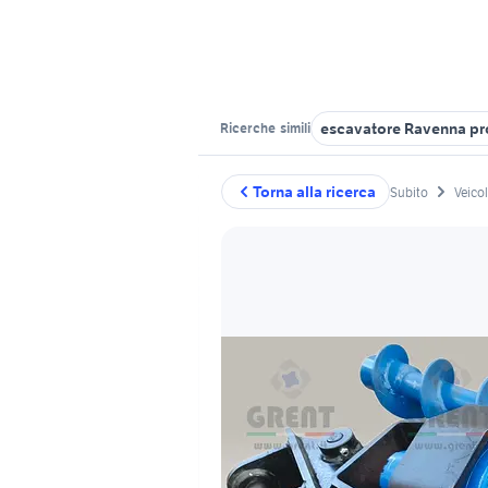
escavatore Ravenna pr
Ricerche
simili
Torna alla ricerca
Subito
Veico