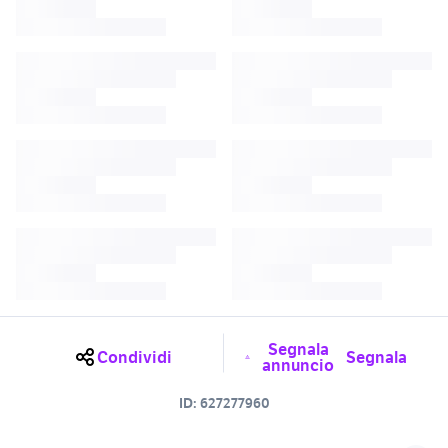
Segnala
Condividi
Segnala
annuncio
ID:
627277960