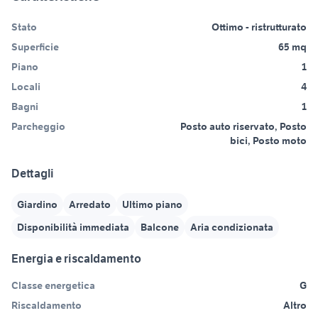
Stato
Ottimo - ristrutturato
Superficie
65 mq
Piano
1
Locali
4
Bagni
1
Parcheggio
Posto auto riservato, Posto
bici, Posto moto
Dettagli
Giardino
Arredato
Ultimo piano
Disponibilità immediata
Balcone
Aria condizionata
Energia e riscaldamento
Classe energetica
G
Riscaldamento
Altro