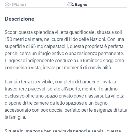
- (Piano)
1 Bagno
Descrizione
Scopri questa splendida villetta quadrilocale, situata a soli
150 metri dal mare, nel cuore di Lido delle Nazioni. Con una
superficie di 65 mq calpestabili, questa proprietà è perfetta
per chi cerca un rifugio estivo o una residenza permanente.
L'ingresso indipendente conduce a un luminoso soggiorno
con cucina a vista, ideale per momenti di convivialità.
L'ampio terrazzo vivibile, completo di barbecue, invita a
trascorrere piacevoli serate all'aperto, mentre il giardino
esclusivo offre uno spazio privato dove rilassarsi. La villetta
dispone di tre camere da letto spaziose e un bagno
accessoriato con box doccia, perfetto per le esigenze di tutta
la famiglia.
Situata in una zona ben servita da negozi e servizi, questa