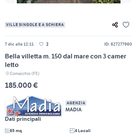
VILLE SINGOLE E A SCHIERA
7 dic alle 12:11
2
ID: 627277960
Bella villetta m. 150 dal mare con 3 camer
letto
Comacchio (FE)
185.000 €
AGENZIA
MADIA
Dati principali
65 mq
4 Locali