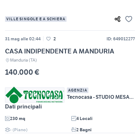
VILLE SINGOLE E A SCHIERA
31 mag alle 02:44
2
ID: 649012277
CASA INDIPENDENTE A MANDURIA
Manduria (TA)
140.000 €
AGENZIA
Tecnocasa - STUDIO MESAGNE CENTRO srl
Dati principali
230 mq
4 Locali
- (Piano)
2 Bagni