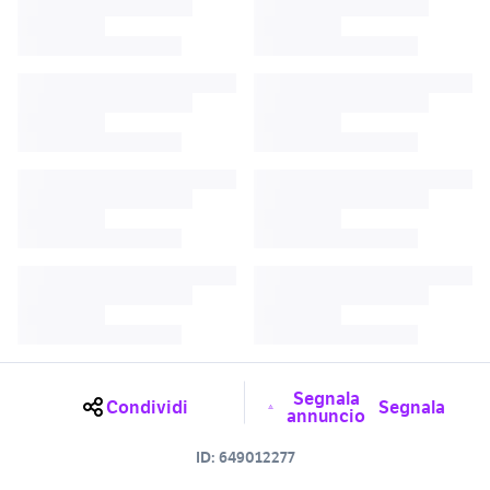
Segnala
Condividi
Segnala
annuncio
ID:
649012277