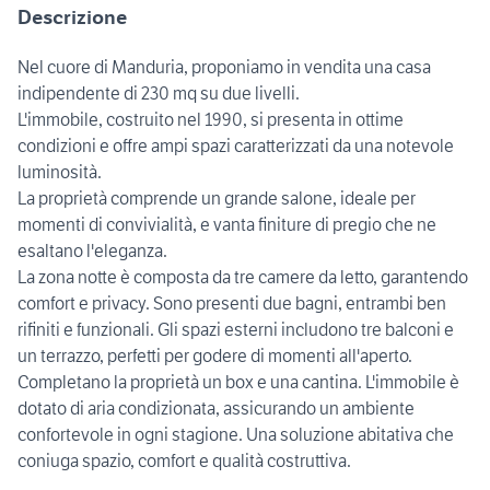
Descrizione
Nel cuore di Manduria, proponiamo in vendita una casa
indipendente di 230 mq su due livelli.
L'immobile, costruito nel 1990, si presenta in ottime
condizioni e offre ampi spazi caratterizzati da una notevole
luminosità.
La proprietà comprende un grande salone, ideale per
momenti di convivialità, e vanta finiture di pregio che ne
esaltano l'eleganza.
La zona notte è composta da tre camere da letto, garantendo
comfort e privacy. Sono presenti due bagni, entrambi ben
rifiniti e funzionali. Gli spazi esterni includono tre balconi e
un terrazzo, perfetti per godere di momenti all'aperto.
Completano la proprietà un box e una cantina. L'immobile è
dotato di aria condizionata, assicurando un ambiente
confortevole in ogni stagione. Una soluzione abitativa che
coniuga spazio, comfort e qualità costruttiva.