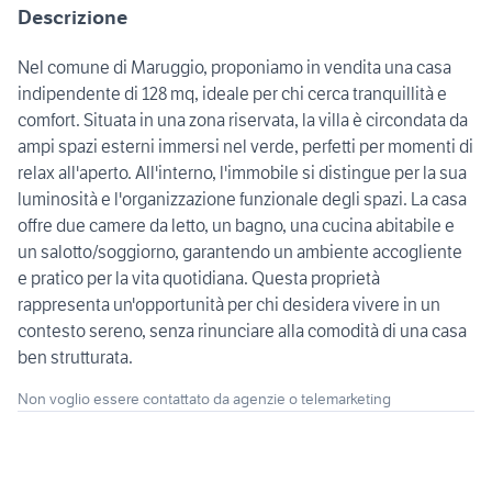
Descrizione
Nel comune di Maruggio, proponiamo in vendita una casa
indipendente di 128 mq, ideale per chi cerca tranquillità e
comfort. Situata in una zona riservata, la villa è circondata da
ampi spazi esterni immersi nel verde, perfetti per momenti di
relax all'aperto. All'interno, l'immobile si distingue per la sua
luminosità e l'organizzazione funzionale degli spazi. La casa
offre due camere da letto, un bagno, una cucina abitabile e
un salotto/soggiorno, garantendo un ambiente accogliente
e pratico per la vita quotidiana. Questa proprietà
rappresenta un'opportunità per chi desidera vivere in un
contesto sereno, senza rinunciare alla comodità di una casa
ben strutturata.
Non voglio essere contattato da agenzie o telemarketing