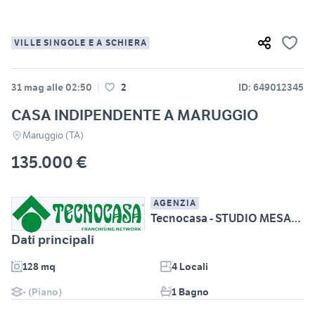
VILLE SINGOLE E A SCHIERA
31 mag alle 02:50
2
ID: 649012345
CASA INDIPENDENTE A MARUGGIO
Maruggio (TA)
135.000 €
AGENZIA
Tecnocasa - STUDIO MESAGNE CENTRO srl
Dati principali
128 mq
4 Locali
- (Piano)
1 Bagno