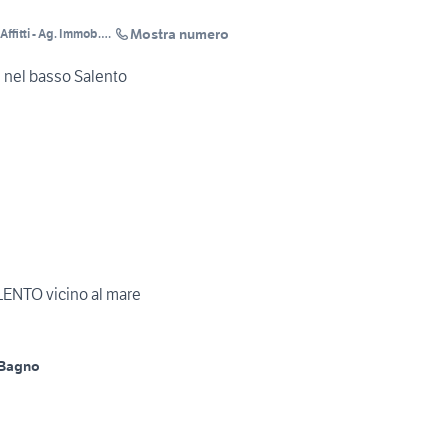
Mostra numero
ffitti - Ag. Immob.
e nel basso Salento
ENTO vicino al mare
 Bagno