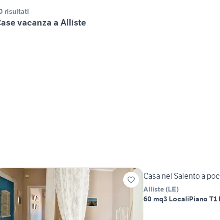
0 risultati
ase vacanza a Alliste
Casa nel Salento a poc
Alliste
(
LE
)
60 mq
3 Locali
Piano T
1