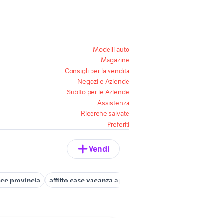
Modelli auto
Magazine
Consigli per la vendita
Negozi e Aziende
Subito per le Aziende
Assistenza
Ricerche salvate
Preferiti
Vendi
cce provincia
affitto case vacanza appartamenti vacanze Porto Ce