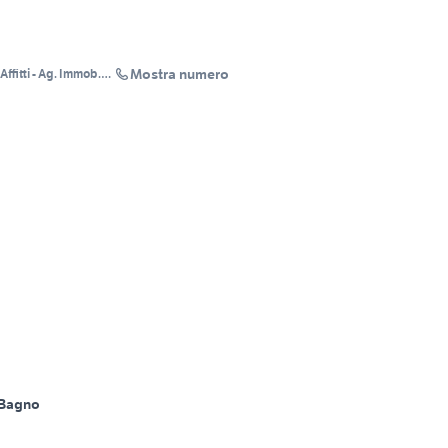
Mostra numero
ffitti - Ag. Immob.
 Bagno