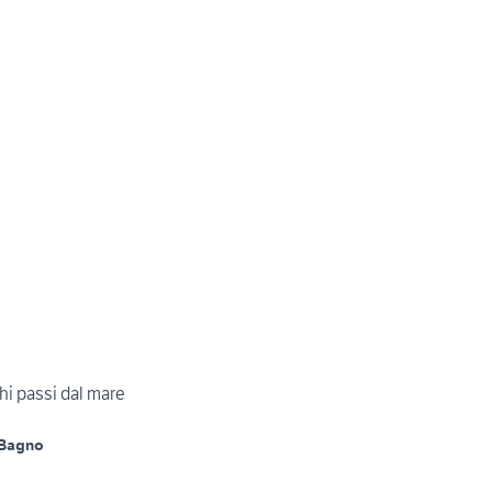
hi passi dal mare
 Bagno