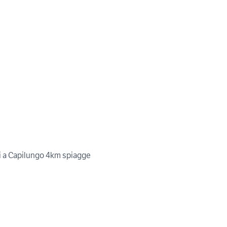
i a Capilungo 4km spiagge