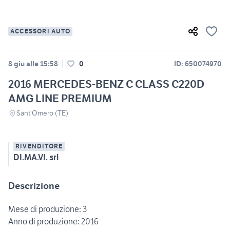
ACCESSORI AUTO
8 giu alle 15:58
0
ID: 650074970
2016 MERCEDES-BENZ C CLASS C220D
AMG LINE PREMIUM
Sant'Omero (TE)
RIVENDITORE
DI.MA.VI. srl
Descrizione
Mese di produzione: 3
Anno di produzione: 2016