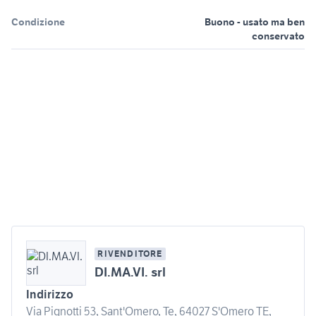
Condizione
Buono - usato ma ben
conservato
RIVENDITORE
DI.MA.VI. srl
Indirizzo
Via Pignotti 53, Sant'Omero, Te, 64027 S'Omero TE,