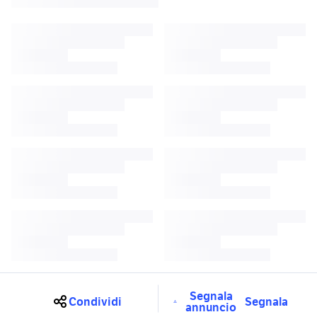
Segnala
Condividi
Segnala
annuncio