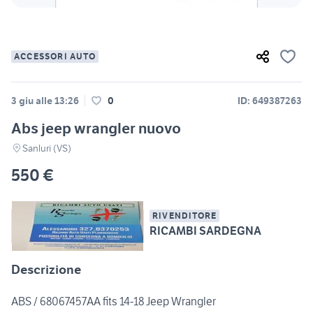
ACCESSORI AUTO
3 giu alle 13:26
0
ID: 649387263
Abs jeep wrangler nuovo
Sanluri (VS)
550 €
RIVENDITORE
RICAMBI SARDEGNA
Descrizione
ABS / 68067457AA fits 14-18 Jeep Wrangler