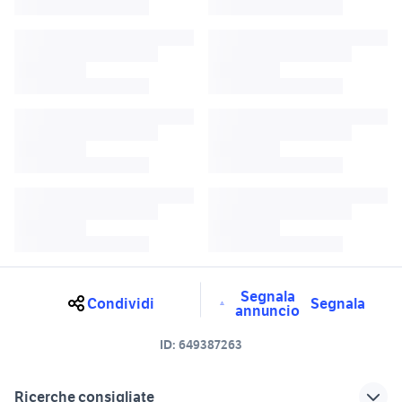
Segnala
Condividi
Segnala
annuncio
ID:
649387263
Ricerche consigliate