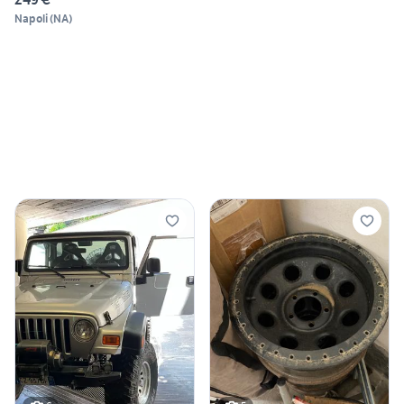
Napoli
(
NA
)