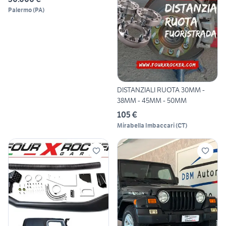
Palermo
(
PA
)
DISTANZIALI RUOTA 30MM -
38MM - 45MM - 50MM
105 €
Mirabella Imbaccari
(
CT
)