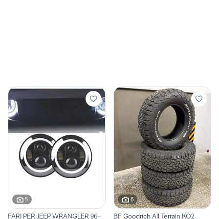
5
6
FARI PER JEEP WRANGLER 96-
BF Goodrich All Terrain KO2