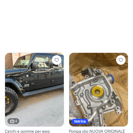
4
Vetrina
Cerchi e gomme per jeep
Pompa olio NUOVA ORIGINALE