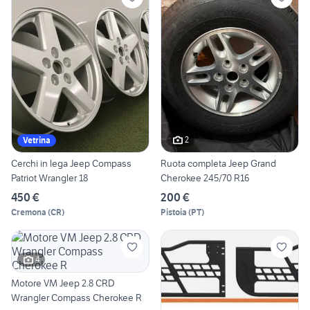
2
Vetrina
Cerchi in lega Jeep Compass
Ruota completa Jeep Grand
Patriot Wrangler 18
Cherokee 245/70 R16
450 €
200 €
Cremona
(
CR
)
Pistoia
(
PT
)
4
Motore VM Jeep 2.8 CRD
Wrangler Compass Cherokee R