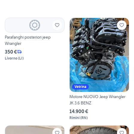
Parafanghi posteriori jeep
Wrangler
350 €
Livorno
(
LI
)
Vetrina
Motore NUOVO Jeep Wrangler
JK 3.6 BENZ
14.900 €
Rimini
(
RN
)