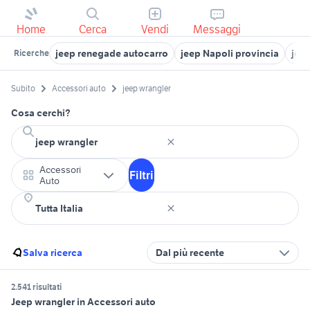
Home
Cerca
Vendi
Messaggi
jeep renegade autocarro
jeep Napoli provincia
jee
Ricerche
Subito
Accessori auto
jeep wrangler
Cosa cerchi?
Accessori
Filtri
Auto
Salva ricerca
Dal più recente
2.541 risultati
Jeep wrangler in Accessori auto