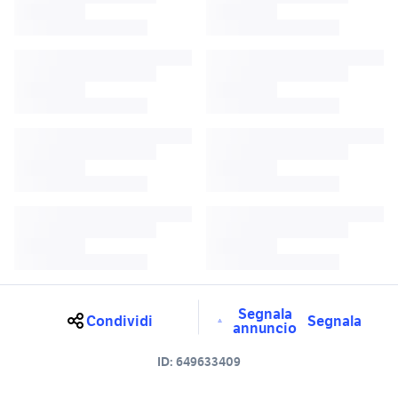
Segnala
Condividi
Segnala
annuncio
ID:
649633409