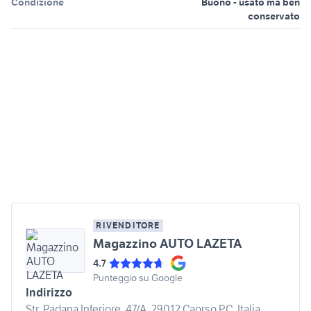
Condizione
Buono - usato ma ben
conservato
RIVENDITORE
Magazzino AUTO LAZETA
4.7
Punteggio su Google
Indirizzo
Str. Padana Inferiore, 47/A, 29012 Caorso PC, Italia