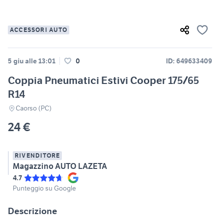
ACCESSORI AUTO
5 giu alle 13:01
0
ID: 649633409
Coppia Pneumatici Estivi Cooper 175/65
R14
Caorso (PC)
24 €
RIVENDITORE
Magazzino AUTO LAZETA
4.7
Punteggio su Google
Descrizione