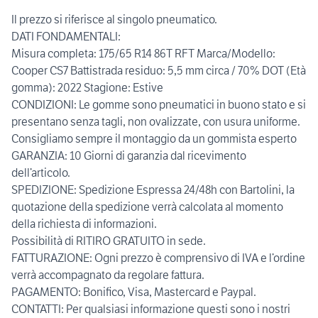
Il prezzo si riferisce al singolo pneumatico.
DATI FONDAMENTALI:
Misura completa: 175/65 R14 86T RFT Marca/Modello:
Cooper CS7 Battistrada residuo: 5,5 mm circa / 70% DOT (Età
gomma): 2022 Stagione: Estive
CONDIZIONI: Le gomme sono pneumatici in buono stato e si
presentano senza tagli, non ovalizzate, con usura uniforme.
Consigliamo sempre il montaggio da un gommista esperto
GARANZIA: 10 Giorni di garanzia dal ricevimento
dell’articolo.
SPEDIZIONE: Spedizione Espressa 24/48h con Bartolini, la
quotazione della spedizione verrà calcolata al momento
della richiesta di informazioni.
Possibilità di RITIRO GRATUITO in sede.
FATTURAZIONE: Ogni prezzo è comprensivo di IVA e l’ordine
verrà accompagnato da regolare fattura.
PAGAMENTO: Bonifico, Visa, Mastercard e Paypal.
CONTATTI: Per qualsiasi informazione questi sono i nostri