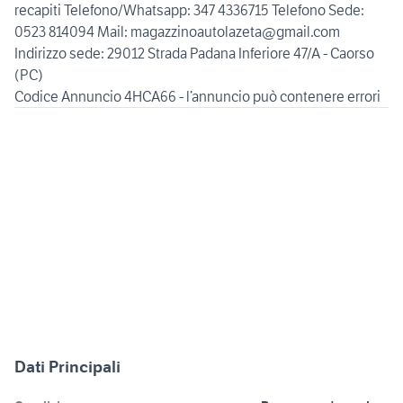
recapiti Telefono/Whatsapp: 347 4336715 Telefono Sede:
0523 814094 Mail: magazzinoautolazeta@gmail.com
Indirizzo sede: 29012 Strada Padana Inferiore 47/A - Caorso
(PC)
Dati Principali