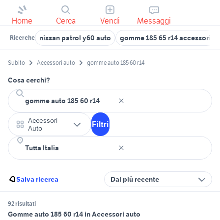
Home
Cerca
Vendi
Messaggi
nissan patrol y60 auto
gomme 185 65 r14 accessori au
Ricerche
Subito
Accessori auto
gomme auto 185 60 r14
Cosa cerchi?
Accessori
Filtri
Auto
Salva ricerca
Dal più recente
92 risultati
Gomme auto 185 60 r14 in Accessori auto