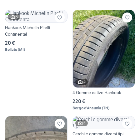
5
Hankook Michelin Pirelli
Continental
20 €
Bollate
(
MI
)
4
4 Gomme estive Hankook
220 €
Borgo d'Anaunia
(
TN
)
6
Cerchi e gomme diversi tipi