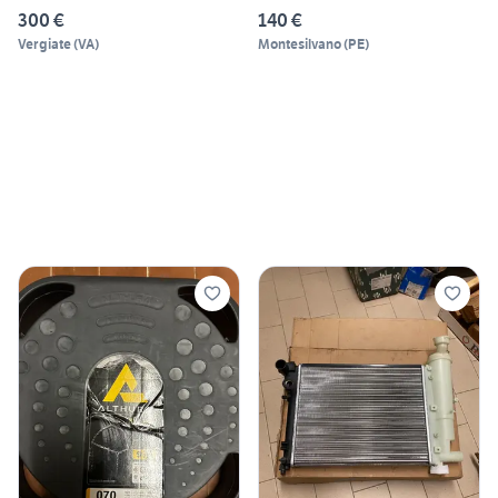
300 €
140 €
Vergiate
(
VA
)
Montesilvano
(
PE
)