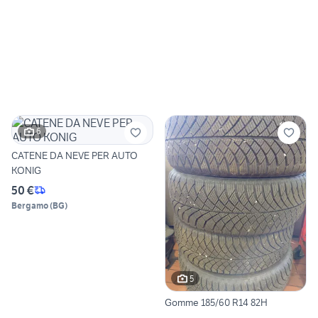
6
CATENE DA NEVE PER AUTO
KONIG
50 €
Bergamo
(
BG
)
5
Gomme 185/60 R14 82H