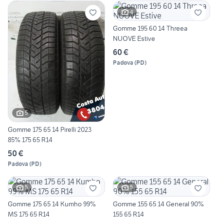
4
Gomme 195 60 14 Threea
NUOVE Estive
60 €
Padova
(
PD
)
5
Gomme 175 65 14 Pirelli 2023
85% 175 65 R14
50 €
Padova
(
PD
)
5
5
Gomme 175 65 14 Kumho 99%
Gomme 155 65 14 General 90%
MS 175 65 R14
155 65 R14