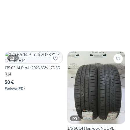
5
175 65 14 Pirelli 2023 85% 175 65
R14
50 €
Padova
(
PD
)
4
175 60 14 Hankook NUOVE