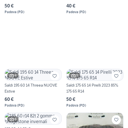
50 €
40 €
Padova
(
PD
)
Padova
(
PD
)
4
5
Saldi 195 60 14 Threea NUOVE
Saldi 175 65 14 Pirelli 2023 85%
Estive
175 65 R14
60 €
50 €
Padova
(
PD
)
Padova
(
PD
)
8